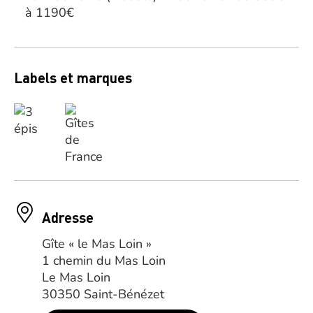
à 1190€
Labels et marques
Adresse
Gîte « le Mas Loin »
1 chemin du Mas Loin
Le Mas Loin
30350 Saint-Bénézet