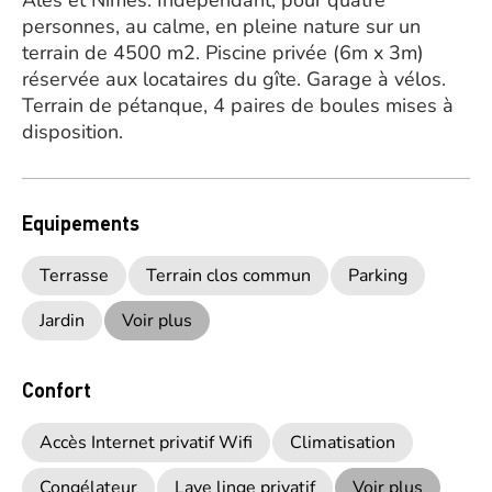
Alès et Nîmes. Indépendant, pour quatre
personnes, au calme, en pleine nature sur un
terrain de 4500 m2. Piscine privée (6m x 3m)
réservée aux locataires du gîte. Garage à vélos.
Terrain de pétanque, 4 paires de boules mises à
disposition.
Equipements
Terrasse
Terrain clos commun
Parking
Jardin
Voir plus
Confort
Accès Internet privatif Wifi
Climatisation
Congélateur
Lave linge privatif
Voir plus