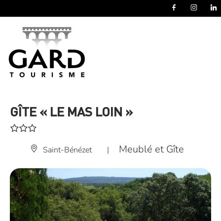
Panneau de gestion des cookies
GÎTE « LE MAS LOIN »
Meublé et Gîte
Saint-Bénézet
|