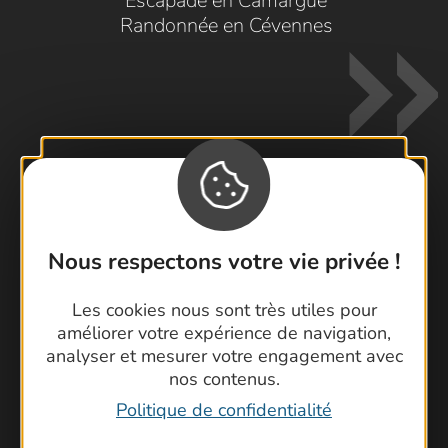
Escapade en Camargue
Randonnée en Cévennes
Contactez-nous !
Nous respectons votre vie privée !
Foire aux questions
Brochures
Les cookies nous sont très utiles pour
Cartoguides et Topoguides
améliorer votre expérience de navigation,
Latitude Gard
analyser et mesurer votre engagement avec
nos contenus.
Politique de confidentialité