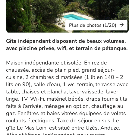
Plus de photos (1/20)
Gîte indépendant disposant de beaux volumes,
avec piscine privée, wifi, et terrain de pétanque.
Maison indépendante et isolée. En rez de
chaussée, accès de plain pied, grand séjour-
cuisine, 2 chambres climatisées (1 lit en 140 – 2
lits en 90), salle d’eau, 1 wc, terrain, terrasse avec
table, chaises et plancha, lave-vaisselle, lave-
linge, TV, Wi-Fi, matériel bébés, draps fournis lits
faits à l’arrivée, ménage en option, chauffage au
gaz. Fenêtres et baies vitrées équipées de volets
roulants électriques. Taxe de séjour en sus. Le
gîte Le Mas Loin, est situé entre Uzès, Anduze,