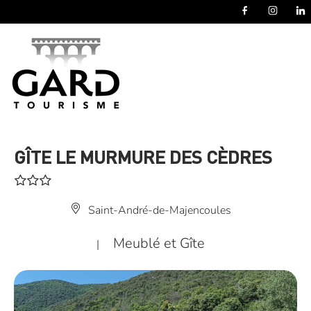
Panneau de gestion des cookies
GÎTE LE MURMURE DES CÈDRES
Saint-André-de-Majencoules
Meublé et Gîte
|