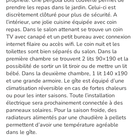
propriété. Une pergola bois couverte permet de
prendre les repas dans le jardin. Celui-ci est
discrètement clôturé pour plus de sécurité. A
l’intérieur, une jolie cuisine équipée avec coin
repas. Dans le salon attenant se trouve un coin
TV avec canapé et un petit bureau avec connexion
internet filaire ou accès wifi. Le coin nuit et les
toilettes sont bien séparés du salon. Dans la
première chambre se trouvent 2 lits 90×190 et la
possibilité de sortir un lit tiroir ou de mettre un lit
bébé. Dans la deuxième chambre, 1 lit 140 x190
et une grande armoire. Le gîte est équipé d’une
climatisation réversible en cas de fortes chaleurs
ou pour les inter saisons. Toute l’installation
électrique sera prochainement connectée à des
panneaux solaires. Pour la saison froide, des
radiateurs alimentés par une chaudière à pellets
permettent d’avoir une température agréable
dans le gîte.