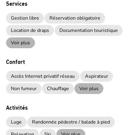
Services
Gestion libre
Réservation obligatoire
Location de draps
Documentation touristique
Voir plus
Confort
Accès Internet privatif réseau
Aspirateur
Non fumeur
Chauffage
Voir plus
Activités
Luge
Randonnée pédestre / balade à pied
Relaxation
Ski
Voir plus