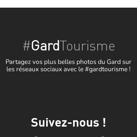
#
Gard
Tourisme
Partagez vos plus belles photos du Gard sur
les réseaux sociaux avec le #gardtourisme !
Suivez-nous !