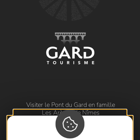
Visiter le Pont du Gard en famille
Les Arènes de Nîmes
Escapade en Camargue
Randonnée en Cévennes