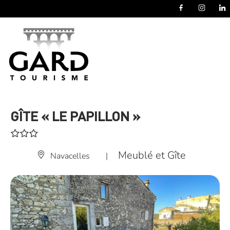
Panneau de gestion des cookies
GÎTE « LE PAPILLON »
Meublé et Gîte
Navacelles
|