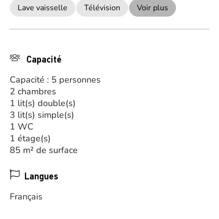
Lave vaisselle
Télévision
Voir plus
Capacité
Capacité : 5 personnes
2 chambres
1 lit(s) double(s)
3 lit(s) simple(s)
1 WC
1 étage(s)
85 m² de surface
Langues
Français