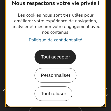
Contactez-nous !
Nous respectons votre vie privée !
Foire aux questions
Les cookies nous sont très utiles pour
Brochures
améliorer votre expérience de navigation,
Cartoguides et Topoguides
analyser et mesurer votre engagement avec
Latitude Gard
nos contenus.
Politique de confidentialité
Tout accepter
Personnaliser
Tout refuser