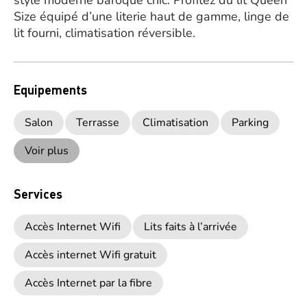
style moderne baroque chic. Profitez du lit Queen
Size équipé d’une literie haut de gamme, linge de
lit fourni, climatisation réversible.
Equipements
Salon
Terrasse
Climatisation
Parking
Voir plus
Services
Accès Internet Wifi
Lits faits à l’arrivée
Accès internet Wifi gratuit
Accès Internet par la fibre