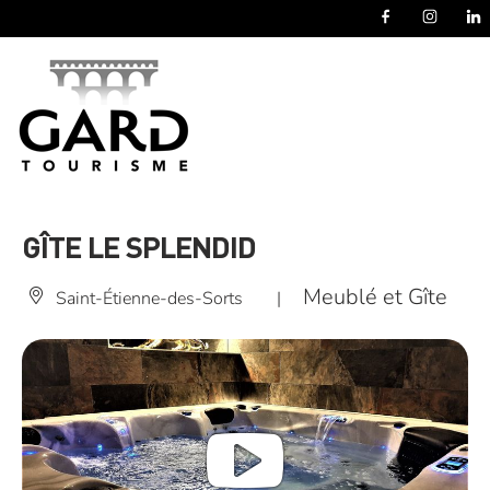
Panneau de gestion des cookies
GÎTE LE SPLENDID
Meublé et Gîte
Saint-Étienne-des-Sorts
|