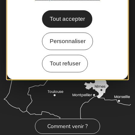
Brochures
Cartoguides et Topoguides
Tout accepter
Latitude Gard
Personnaliser
Tout refuser
Comment venir ?