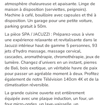
atmosphère chaleureuse et apaisante. Linge de
maison à disposition (serviettes, peignoirs).
Machine à café, bouilloire avec capsules et thé à
disposition. Un garage pour une petite voiture,
parking gratuit à 50m.
La pièce SPA / JACUZZI : Préparez-vous à vivre
une expérience relaxante et revitalisante dans le
Jacuzzi intérieur haut de gamme 5 personnes, 93
jets d’hydro massage, massage cervical,
cascades, aromathérapie, chromothérapie, jeux de
lumière. Changez d’univers en un instant, pierres
de Bali, bois exotique, un véritable havre de paix
pour passer un agréable moment à deux. Profitez
également de notre Télévision 140cm 4K et de la
climatisation réversible.
La grande cuisine ouverte est entièrement
équipée avec une plaque induction, un four, un
four micro-ondes, un lave-vaisselle, un