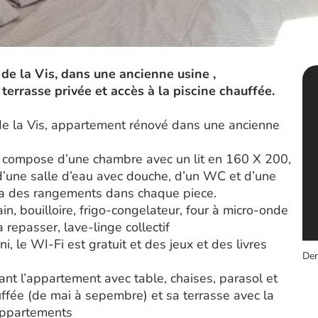
e de la Vis, dans une ancienne usine ,
errasse privée et accès à la piscine chauffée.
e de la Vis, appartement rénové dans une ancienne
 se compose d’une chambre avec un lit en 160 X 200,
d’une salle d’eau avec douche, d’un WC et d’une
l y a des rangements dans chaque piece.
pain, bouilloire, frigo-congelateur, four à micro-onde
 repasser, lave-linge collectif
i, le WI-Fi est gratuit et des jeux et des livres
Der
ant l’appartement avec table, chaises, parasol et
auffée (de mai à sepembre) et sa terrasse avec la
 appartements