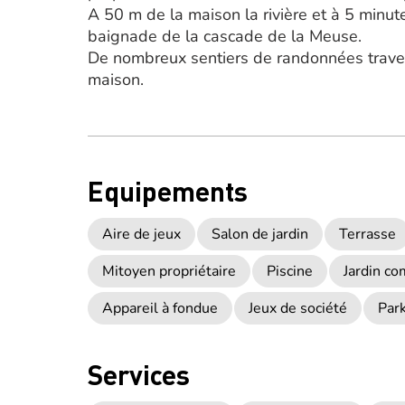
A 50 m de la maison la rivière et à 5 minut
baignade de la cascade de la Meuse.
De nombreux sentiers de randonnées traver
maison.
Equipements
Aire de jeux
Salon de jardin
Terrasse
Mitoyen propriétaire
Piscine
Jardin c
Appareil à fondue
Jeux de société
Park
Services