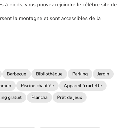
es à pieds, vous pouvez rejoindre le célèbre site de
sent la montagne et sont accessibles de la
Barbecue
Bibliothèque
Parking
Jardin
ommun
Piscine chauffée
Appareil à raclette
ing gratuit
Plancha
Prêt de jeux