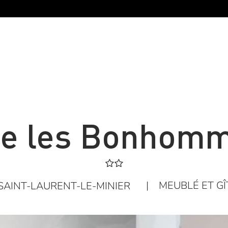
te les Bonhom
|
MEUBLÉ ET GÎ
SAINT-LAURENT-LE-MINIER