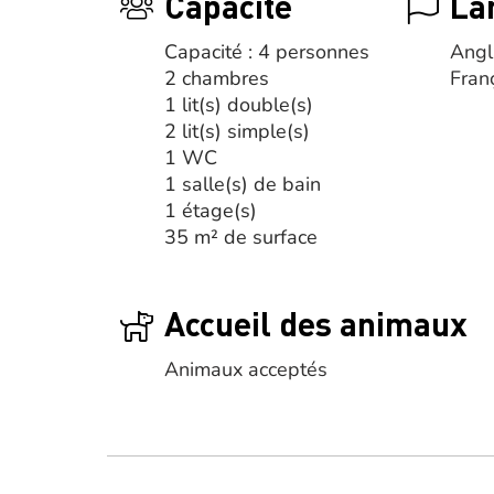
Capacité
La
Capacité : 4 personnes
Angl
2 chambres
Fran
1 lit(s) double(s)
2 lit(s) simple(s)
1 WC
1 salle(s) de bain
1 étage(s)
35 m² de surface
Accueil des animaux
Animaux acceptés