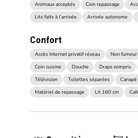
Animaux acceptés
Coin repassage
Acc
Lits faits à l’arrivée
Arrivée autonome
Confort
Accès Internet privatif réseau
Non fumeur
Coin cuisine
Douche
Draps compris
Télévision
Toilettes séparées
Canapé
Matériel de repassage
Lit 160 cm
Caf