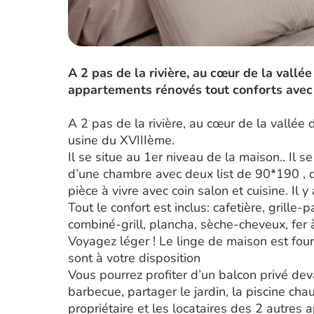
A 2 pas de la rivière, au cœur de la vallé
appartements rénovés tout conforts avec t
A 2 pas de la rivière, au cœur de la vallé
usine du XVIIIème.
Il se situe au 1er niveau de la maison.. Il
d’une chambre avec deux list de 90*190 , 
pièce à vivre avec coin salon et cuisine. I
Tout le confort est inclus: cafetière, grille-
combiné-grill, plancha, sèche-cheveux, fer à
Voyagez léger ! Le linge de maison est fourn
sont à votre disposition
Vous pourrez profiter d’un balcon privé dev
barbecue, partager le jardin, la piscine ch
propriétaire et les locataires des 2 autres