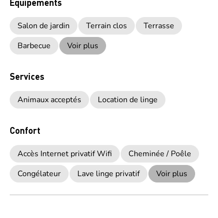
Equipements
Salon de jardin
Terrain clos
Terrasse
Barbecue
Voir plus
Services
Animaux acceptés
Location de linge
Confort
Accès Internet privatif Wifi
Cheminée / Poêle
Congélateur
Lave linge privatif
Voir plus