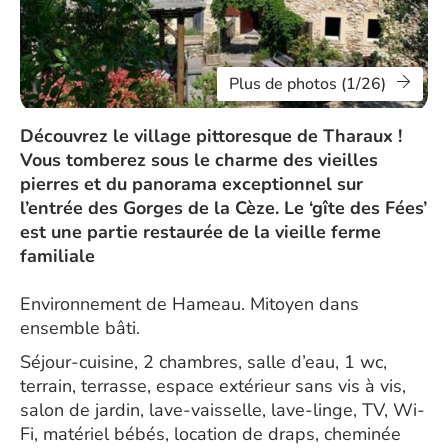
Plus de photos (1/26)
Découvrez le village pittoresque de Tharaux !
Vous tomberez sous le charme des vieilles
pierres et du panorama exceptionnel sur
l’entrée des Gorges de la Cèze. Le ‘gîte des Fées’
est une partie restaurée de la vieille ferme
familiale
Environnement de Hameau. Mitoyen dans
ensemble bâti.
Séjour-cuisine, 2 chambres, salle d’eau, 1 wc,
terrain, terrasse, espace extérieur sans vis à vis,
salon de jardin, lave-vaisselle, lave-linge, TV, Wi-
Fi, matériel bébés, location de draps, cheminée