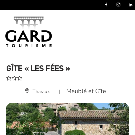
Panneau de gestion des cookies
GÎTE « LES FÉES »
Meublé et Gîte
Tharaux
|