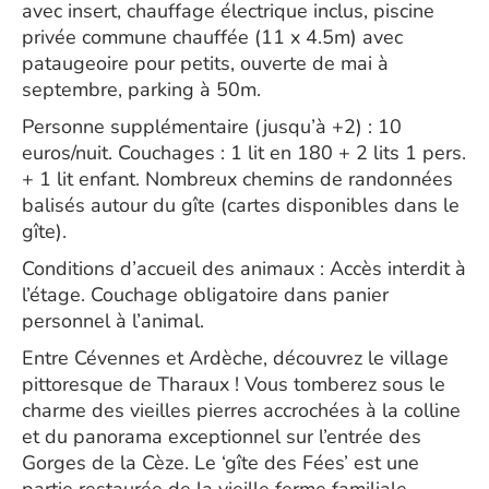
avec insert, chauffage électrique inclus, piscine
privée commune chauffée (11 x 4.5m) avec
pataugeoire pour petits, ouverte de mai à
septembre, parking à 50m.
Personne supplémentaire (jusqu’à +2) : 10
euros/nuit. Couchages : 1 lit en 180 + 2 lits 1 pers.
+ 1 lit enfant. Nombreux chemins de randonnées
balisés autour du gîte (cartes disponibles dans le
gîte).
Conditions d’accueil des animaux : Accès interdit à
l’étage. Couchage obligatoire dans panier
personnel à l’animal.
Entre Cévennes et Ardèche, découvrez le village
pittoresque de Tharaux ! Vous tomberez sous le
charme des vieilles pierres accrochées à la colline
et du panorama exceptionnel sur l’entrée des
Gorges de la Cèze. Le ‘gîte des Fées’ est une