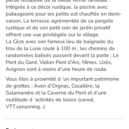
partie restaurée de la vieille ferme familiale .
Intégrée à ce décor rustique, la piscine avec
pataugeoire pour les petits est chauffée en demi-
saison, La terrasse agrémentée de sa pergola
rustique et de son petit coin de jardin privatif
offrent une vue privilégiée sur le village.
La Cèze avec son fameux lieu de baignade du
trou de la Lune coule à 100 m ; les chemins de
randonnées balisés passent devant la porte ; Le
Pont du Gard, Vallon Pont d’Arc, Nîmes, Uzès,
Avignon sont à moins d’une heure de route.
Vous êtes à proximité d ‘un important patrimoine
de grottes : Aven d’Orgnac, Cocalière, la
Salamandre et la Caverne du Pont et d’une
multitude d ‘activités de loisirs (canoé,
VTT,canyoning…)