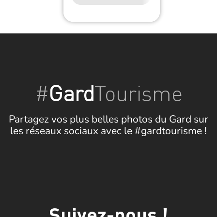
#
Gard
Tourisme
Partagez vos plus belles photos du Gard sur
les réseaux sociaux avec le #gardtourisme !
Suivez-nous !