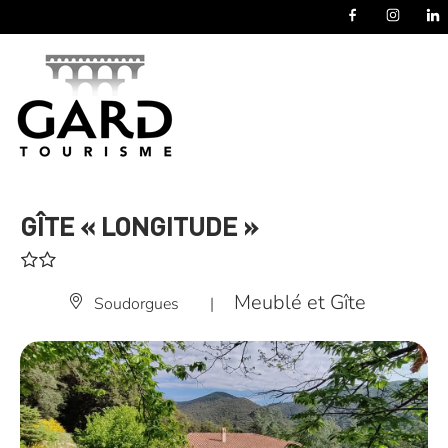
Panneau de gestion des cookies
GÎTE « LONGITUDE »
Meublé et Gîte
Soudorgues
|