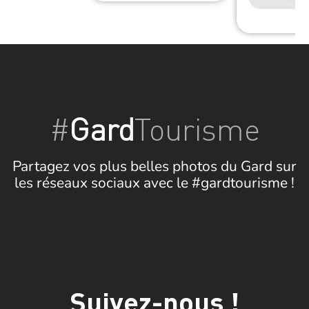
#
Gard
Tourisme
Partagez vos plus belles photos du Gard sur
les réseaux sociaux avec le #gardtourisme !
Suivez-nous !