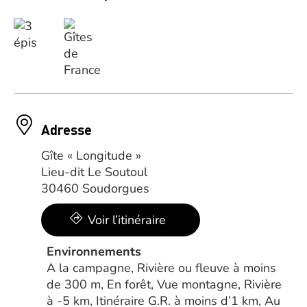
Adresse
Gîte « Longitude »
Lieu-dit Le Soutoul
30460 Soudorgues
Voir l’itinéraire
Environnements
A la campagne, Rivière ou fleuve à moins
de 300 m, En forêt, Vue montagne, Rivière
à -5 km, Itinéraire G.R. à moins d’1 km, Au