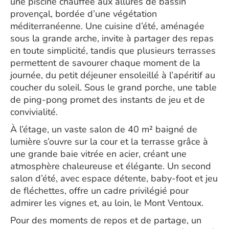
une piscine chauffée aux allures de bassin
provençal, bordée d’une végétation
méditerranéenne. Une cuisine d’été, aménagée
sous la grande arche, invite à partager des repas
en toute simplicité, tandis que plusieurs terrasses
permettent de savourer chaque moment de la
journée, du petit déjeuner ensoleillé à l’apéritif au
coucher du soleil. Sous le grand porche, une table
de ping-pong promet des instants de jeu et de
convivialité.
À l’étage, un vaste salon de 40 m² baigné de
lumière s’ouvre sur la cour et la terrasse grâce à
une grande baie vitrée en acier, créant une
atmosphère chaleureuse et élégante. Un second
salon d’été, avec espace détente, baby-foot et jeu
de fléchettes, offre un cadre privilégié pour
admirer les vignes et, au loin, le Mont Ventoux.
Pour des moments de repos et de partage, un