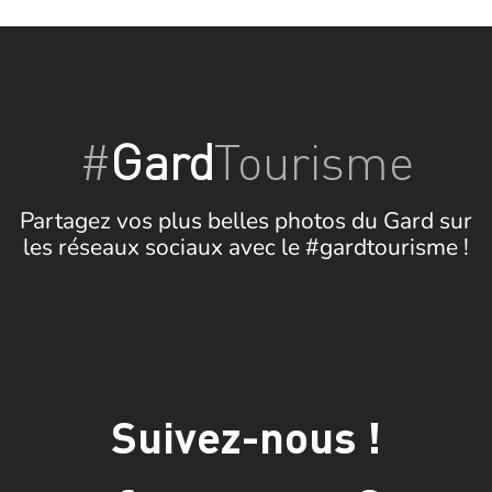
#
Gard
Tourisme
Partagez vos plus belles photos du Gard sur
les réseaux sociaux avec le #gardtourisme !
Suivez-nous !