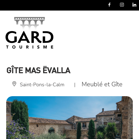
Panneau de gestion des cookies
GÎTE MAS ËVALLA
Meublé et Gîte
Saint-Pons-la-Calm
|