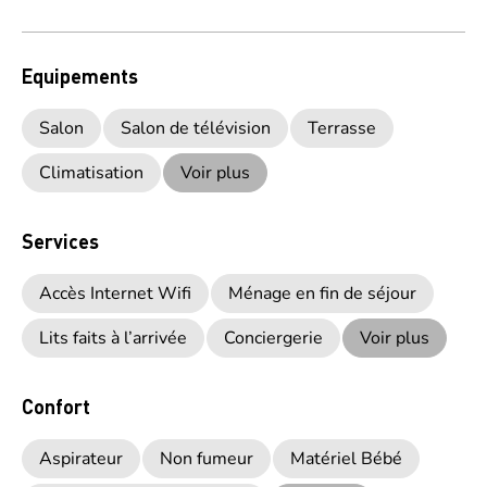
Equipements
Salon
Salon de télévision
Terrasse
Climatisation
Voir plus
Services
Accès Internet Wifi
Ménage en fin de séjour
Lits faits à l’arrivée
Conciergerie
Voir plus
Confort
Aspirateur
Non fumeur
Matériel Bébé