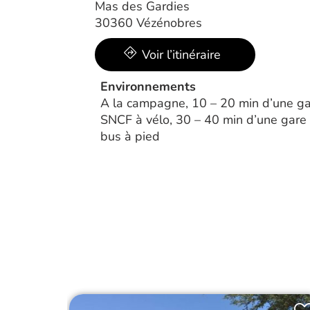
Mas des Gardies
30360 Vézénobres
Voir l’itinéraire
Environnements
A la campagne, 10 – 20 min d’une ga
SNCF à vélo, 30 – 40 min d’une gare 
bus à pied