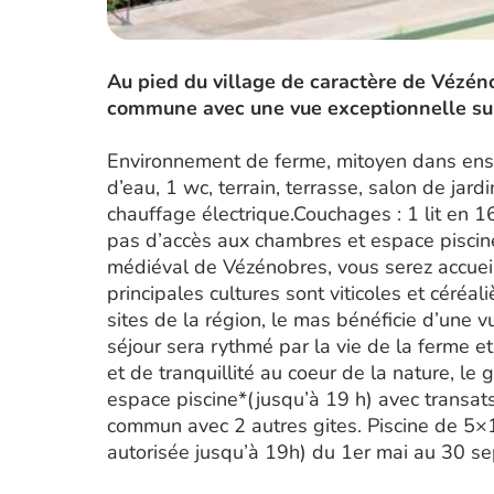
Au pied du village de caractère de Vézén
commune avec une vue exceptionnelle sur
Environnement de ferme, mitoyen dans ense
d’eau, 1 wc, terrain, terrasse, salon de jardi
chauffage électrique.Couchages : 1 lit en 1
pas d’accès aux chambres et espace piscin
médiéval de Vézénobres, vous serez accueill
principales cultures sont viticoles et céréa
sites de la région, le mas bénéficie d’une v
séjour sera rythmé par la vie de la ferme e
et de tranquillité au coeur de la nature, le
espace piscine*(jusqu’à 19 h) avec transat
commun avec 2 autres gites. Piscine de 5×
autorisée jusqu’à 19h) du 1er mai au 30 s