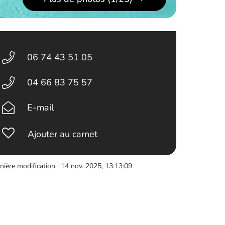
06 74 43 51 05
04 66 83 75 57
E-mail
Ajouter au carnet
nière modification : 14 nov. 2025, 13:13:09