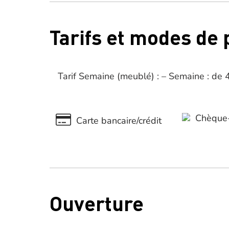
Tarifs et modes de
Tarif Semaine (meublé) : – Semaine : de
Chèque-
Carte bancaire/crédit
Ouverture