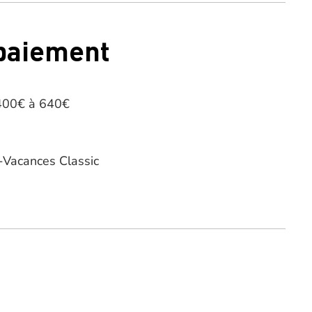
 paiement
 400€ à 640€
Vacances Classic