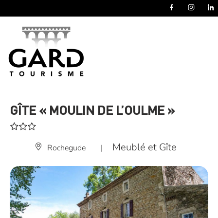
Panneau de gestion des cookies
GÎTE « MOULIN DE L’OULME »
Meublé et Gîte
Rochegude
|