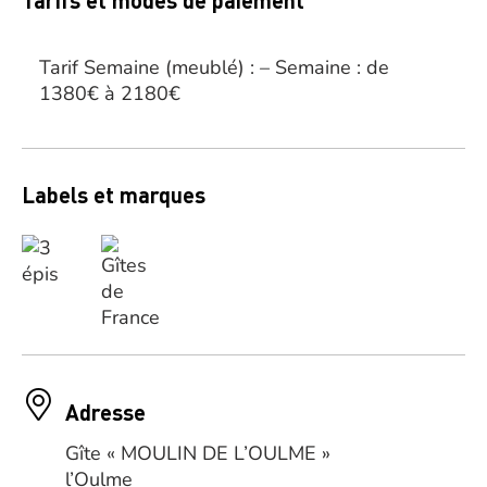
Tarifs et modes de paiement
Tarif Semaine (meublé) : – Semaine : de
1380€ à 2180€
Labels et marques
Adresse
Gîte « MOULIN DE L’OULME »
l’Oulme