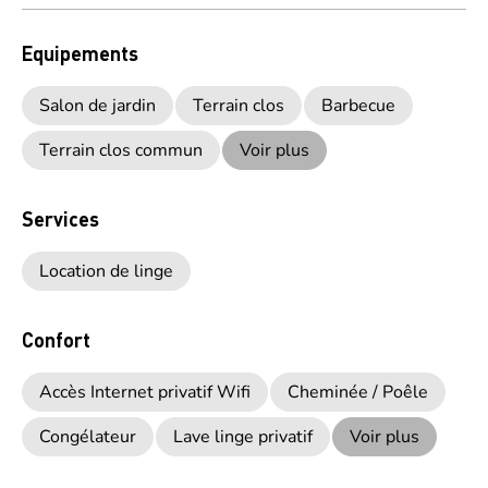
Equipements
Salon de jardin
Terrain clos
Barbecue
Terrain clos commun
Voir plus
Services
Location de linge
Confort
Accès Internet privatif Wifi
Cheminée / Poêle
Congélateur
Lave linge privatif
Voir plus