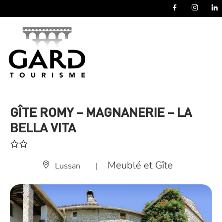
Panneau de gestion des cookies
GÎTE ROMY – MAGNANERIE – LA
BELLA VITA
Meublé et Gîte
Lussan
|