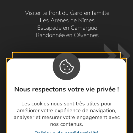
Visiter le Pont du Gard en famille
Les Arènes de Nîmes
Escapade en Camargue
Randonnée en Cévennes
Nous respectons votre vie privée !
Contactez-nous !
Les cookies nous sont très utiles pour
Foire aux questions
améliorer votre expérience de navigation,
Brochures
analyser et mesurer votre engagement avec
Cartoguides et Topoguides
nos contenus.
Latitude Gard