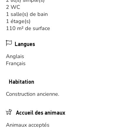
2 lit(s) simple(s)
2 WC
1 salle(s) de bain
1 étage(s)
110 m² de surface
Langues
Anglais
Français
Habitation
Construction ancienne.
Accueil des animaux
Animaux acceptés