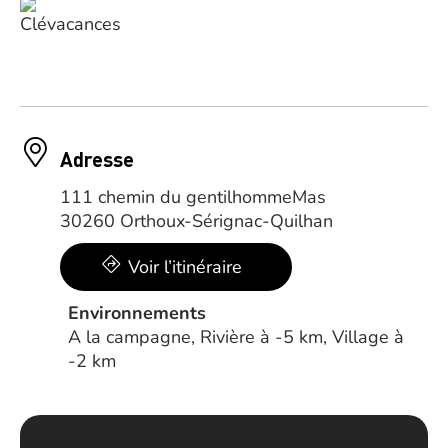
Adresse
111 chemin du gentilhommeMas
30260 Orthoux-Sérignac-Quilhan
Voir l’itinéraire
Environnements
A la campagne, Rivière à -5 km, Village à
-2 km