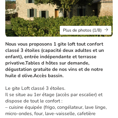
Plus de photos (1/8)
Nous vous proposons 1 gite loft tout confort
classé 3 étoiles (capacité deux adultes et un
enfant), entrée indépendante et terrasse
privative.Tables d hôtes sur demande,
dégustation gratuite de nos vins et de notre
huile d olive.Accès bassin.
Le gite Loft classé 3 étoiles.
Il se situe au 1er étage (accès par escalier) et
dispose de tout le confort :
– cuisine équipée (frigo, congélateur, lave linge,
micro-ondes, four, lave-vaisselle, cafetière