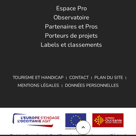
Espace Pro
Observatoire
Partenaires et Pros
Porteurs de projets
Labels et classements
TOURISME ET HANDICAP
CONTACT
PLAN DU SITE
MENTIONS LÉGALES
DONNÉES PERSONNELLES
Projet cofinancé par le Fond Européen de Développement Régional