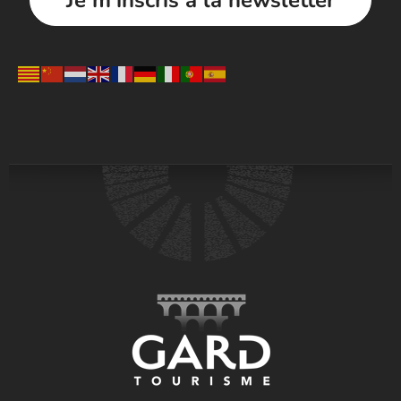
Je m'inscris à la newsletter