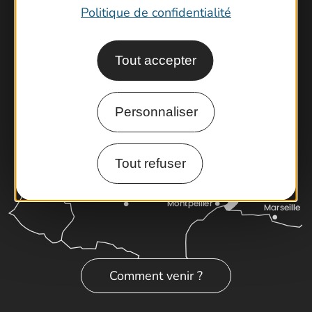
Brochures
Politique de confidentialité
Cartoguides et Topoguides
Latitude Gard
Tout accepter
Personnaliser
Tout refuser
Comment venir ?