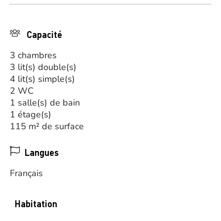
Capacité
3 chambres
3 lit(s) double(s)
4 lit(s) simple(s)
2 WC
1 salle(s) de bain
1 étage(s)
115 m² de surface
Langues
Français
Habitation