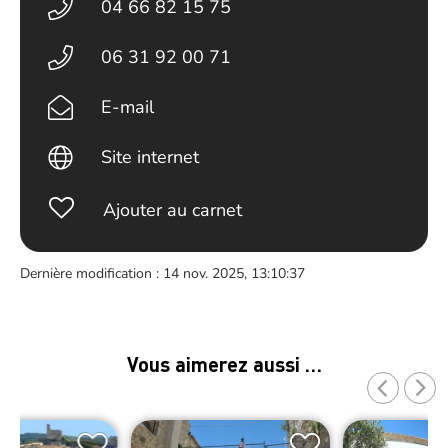
04 66 82 15 75
06 31 92 00 71
E-mail
Site internet
Ajouter au carnet
Dernière modification : 14 nov. 2025, 13:10:37
Vous aimerez aussi …