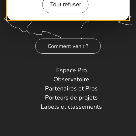
Tout refuser
Comment venir ?
Espace Pro
Observatoire
Partenaires et Pros
Porteurs de projets
Labels et classements