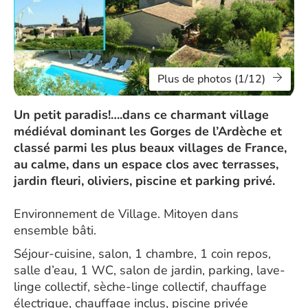
Plus de photos (1/12)
Un petit paradis!….dans ce charmant village
médiéval dominant les Gorges de l’Ardèche et
classé parmi les plus beaux villages de France,
au calme, dans un espace clos avec terrasses,
jardin fleuri, oliviers, piscine et parking privé.
Environnement de Village. Mitoyen dans
ensemble bâti.
Séjour-cuisine, salon, 1 chambre, 1 coin repos,
salle d’eau, 1 WC, salon de jardin, parking, lave-
linge collectif, sèche-linge collectif, chauffage
électrique, chauffage inclus, piscine privée