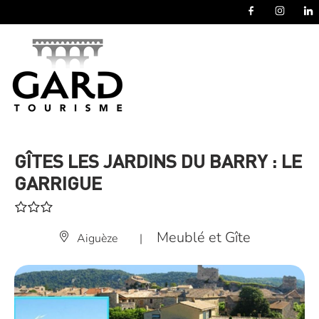
Panneau de gestion des cookies
GÎTES LES JARDINS DU BARRY : LE
GARRIGUE
Meublé et Gîte
Aiguèze
|