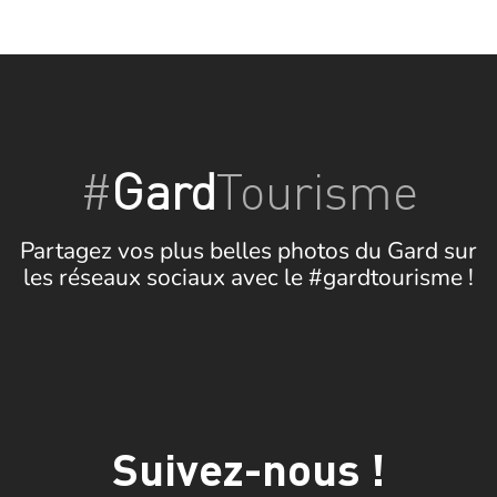
#
Gard
Tourisme
Partagez vos plus belles photos du Gard sur
les réseaux sociaux avec le #gardtourisme !
Suivez-nous !