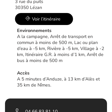
3 rue du puits
30350 Lézan
Voir l’itinéraire
Environnements
A la campagne, Arrêt de transport en
commun à moins de 500 m, Lac ou plan
d’eau à -5 km, Rivière à -5 km, Village à -2
km, Itinéraire G.R. à moins d’1 km, Arrêt de
bus à moins de 500 m
Accès
A 5 minutes d’Anduze, à 13 km d’Alès et
35 km de Nîmes.
04 66 83 81 10