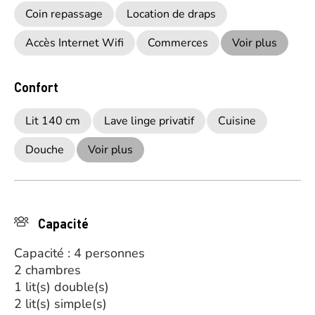
Coin repassage
Location de draps
Accès Internet Wifi
Commerces
Voir plus
Confort
Lit 140 cm
Lave linge privatif
Cuisine
Douche
Voir plus
Capacité
Capacité : 4 personnes
2 chambres
1 lit(s) double(s)
2 lit(s) simple(s)