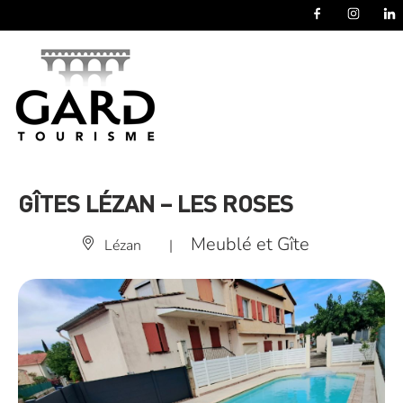
Panneau de gestion des cookies
GÎTES LÉZAN – LES ROSES
Meublé et Gîte
Lézan
|