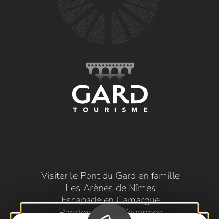
Visiter le Pont du Gard en famille
Les Arènes de Nîmes
Escapade en Camargue
Randonnée en Cévennes