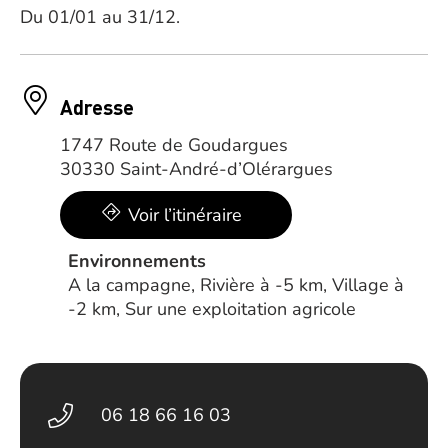
Du 01/01 au 31/12.
Adresse
1747 Route de Goudargues
30330 Saint-André-d’Olérargues
Voir l’itinéraire
Environnements
A la campagne, Rivière à -5 km, Village à
-2 km, Sur une exploitation agricole
06 18 66 16 03