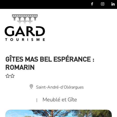
Panneau de gestion des cookies
GÎTES MAS BEL ESPÉRANCE :
ROMARIN
Saint-André-d’Olérargues
Meublé et Gîte
|