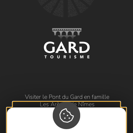
Visiter le Pont du Gard en famille
Les Arènes de Nîmes
Escapade en Camargue
Randonnée en Cévennes