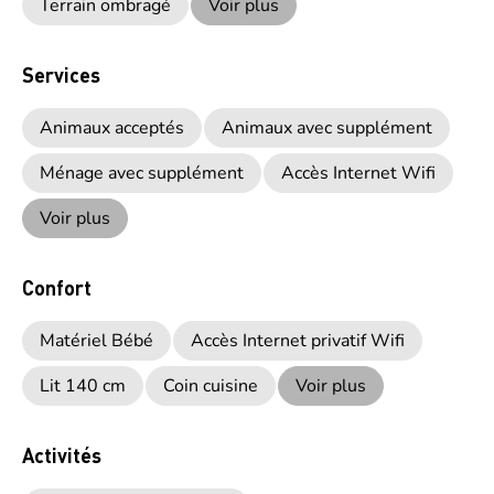
Terrain ombragé
Voir plus
Services
Animaux acceptés
Animaux avec supplément
Ménage avec supplément
Accès Internet Wifi
Voir plus
Confort
Matériel Bébé
Accès Internet privatif Wifi
Lit 140 cm
Coin cuisine
Voir plus
Activités