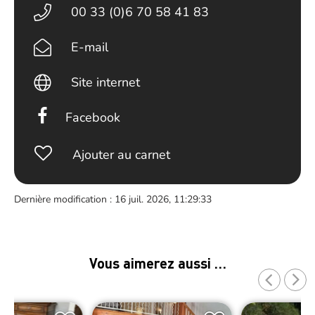
00 33 (0)6 70 58 41 83
E-mail
Site internet
Facebook
Ajouter au carnet
Dernière modification : 16 juil. 2026, 11:29:33
Vous aimerez aussi …