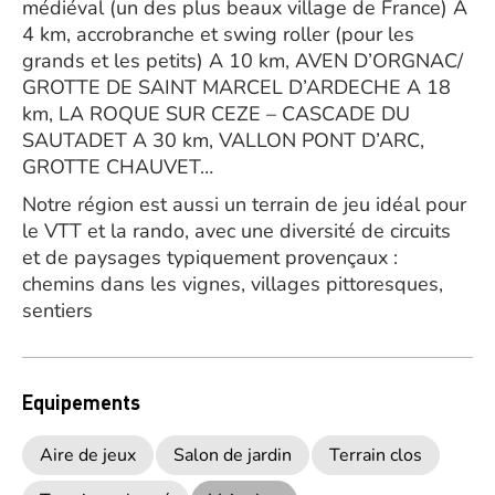
médiéval (un des plus beaux village de France) A
4 km, accrobranche et swing roller (pour les
grands et les petits) A 10 km, AVEN D’ORGNAC/
GROTTE DE SAINT MARCEL D’ARDECHE A 18
km, LA ROQUE SUR CEZE – CASCADE DU
SAUTADET A 30 km, VALLON PONT D’ARC,
GROTTE CHAUVET…
Notre région est aussi un terrain de jeu idéal pour
le VTT et la rando, avec une diversité de circuits
et de paysages typiquement provençaux :
chemins dans les vignes, villages pittoresques,
sentiers
Equipements
Aire de jeux
Salon de jardin
Terrain clos