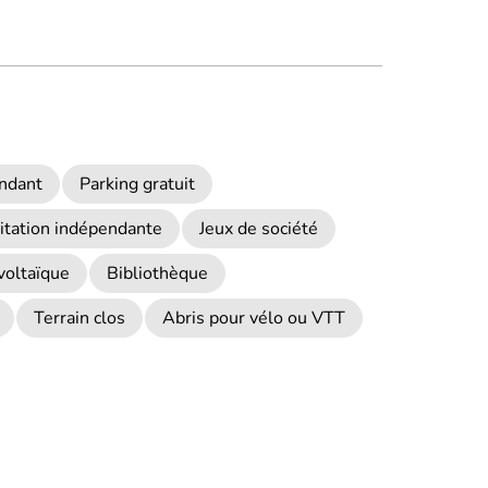
endant
Parking gratuit
itation indépendante
Jeux de société
voltaïque
Bibliothèque
Terrain clos
Abris pour vélo ou VTT