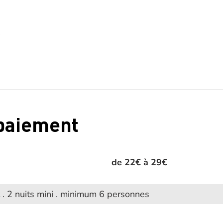
,
 paiement
de 22€ à 29€
 . 2 nuits mini . minimum 6 personnes