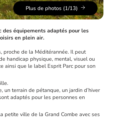
Plus de photos (1/13)
vec des équipements adaptés pour les
isirs en plein air.
, proche de la Méditérannée. Il peut
n de handicap physique, mental, visuel ou
e ainsi que le label Esprit Parc pour son
lle.
 un terrain de pétanque, un jardin d’hiver
 sont adaptés pour les personnes en
 la petite ville de la Grand Combe avec ses