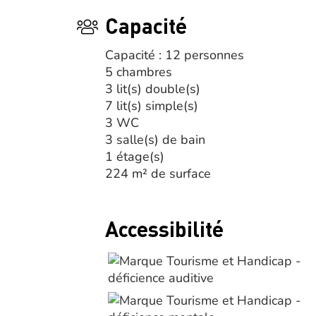
Capacité
Capacité : 12 personnes
5 chambres
3 lit(s) double(s)
7 lit(s) simple(s)
3 WC
3 salle(s) de bain
1 étage(s)
224 m² de surface
Accessibilité