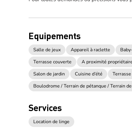
Equipements
Salle de jeux
Appareil à raclette
Baby-
Terrasse couverte
A proximité propriétair
Salon de jardin
Cuisine d’été
Terrasse
Boulodrome / Terrain de pétanque / Terrain de
Services
Location de linge