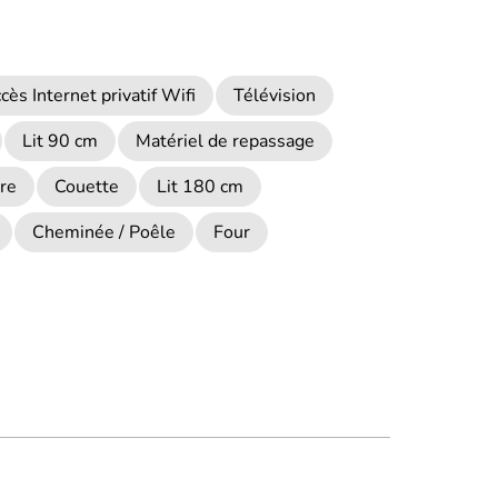
cès Internet privatif Wifi
Télévision
Lit 90 cm
Matériel de repassage
ire
Couette
Lit 180 cm
Cheminée / Poêle
Four