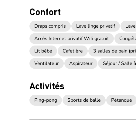
Confort
Draps compris
Lave linge privatif
Lave
Accès Internet privatif Wifi gratuit
Congél
Lit bébé
Cafetière
3 salles de bain (pr
Ventilateur
Aspirateur
Séjour / Salle
Activités
Ping-pong
Sports de balle
Pétanque