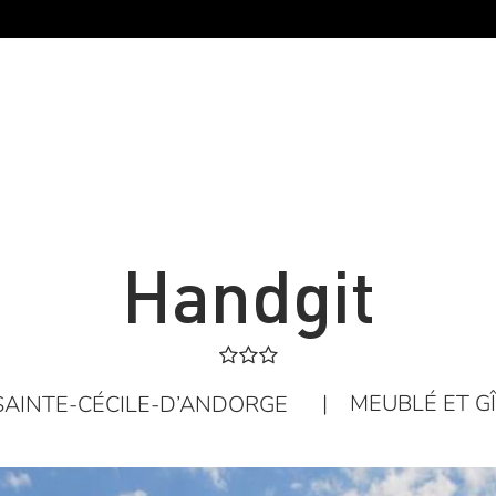
Handgit
|
MEUBLÉ ET G
SAINTE-CÉCILE-D’ANDORGE