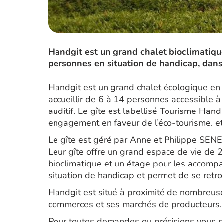
Handgit est un grand chalet bioclimatiqu
personnes en situation de handicap, dans u
Handgit est un grand chalet écologique en 
accueillir de 6 à 14 personnes accessible à 
auditif. Le gîte est labellisé Tourisme Hand
engagement en faveur de l’éco-tourisme. e
Le gîte est géré par Anne et Philippe SENEC
Leur gîte offre un grand espace de vie de 2
bioclimatique et un étage pour les accompa
situation de handicap et permet de se retro
Handgit est situé à proximité de nombreuses
commerces et ses marchés de producteurs.
Pour toutes demandes ou précisions vous p