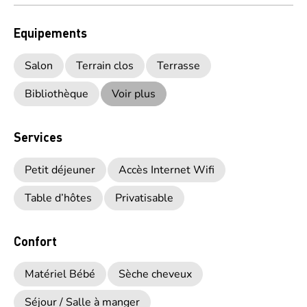
Equipements
Salon
Terrain clos
Terrasse
Bibliothèque
Voir plus
Services
Petit déjeuner
Accès Internet Wifi
Table d’hôtes
Privatisable
Confort
Matériel Bébé
Sèche cheveux
Séjour / Salle à manger