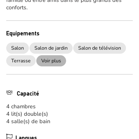
famille ou entre amis dans le plus grands des
conforts.
Equipements
Salon
Salon de jardin
Salon de télévision
Terrasse
Voir plus
Capacité
4 chambres
4 lit(s) double(s)
4 salle(s) de bain
Langues