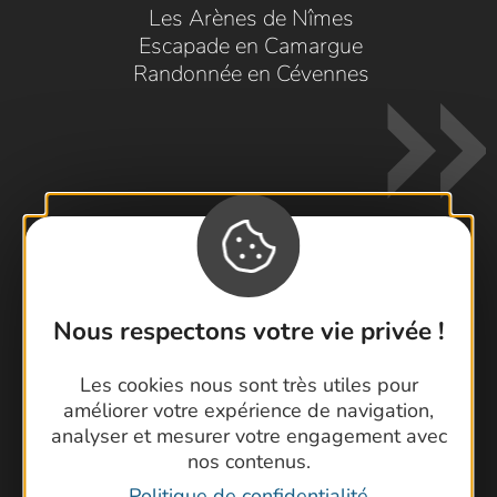
Les Arènes de Nîmes
Escapade en Camargue
Randonnée en Cévennes
Contactez-nous !
Nous respectons votre vie privée !
Foire aux questions
Brochures
Les cookies nous sont très utiles pour
Cartoguides et Topoguides
améliorer votre expérience de navigation,
Latitude Gard
analyser et mesurer votre engagement avec
nos contenus.
Politique de confidentialité