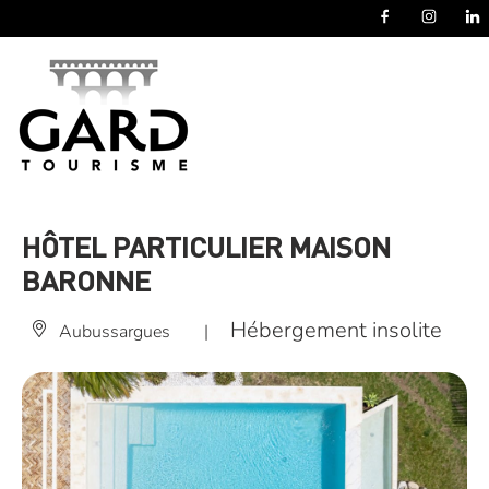
Panneau de gestion des cookies
HÔTEL PARTICULIER MAISON
BARONNE
Hébergement insolite
Aubussargues
|