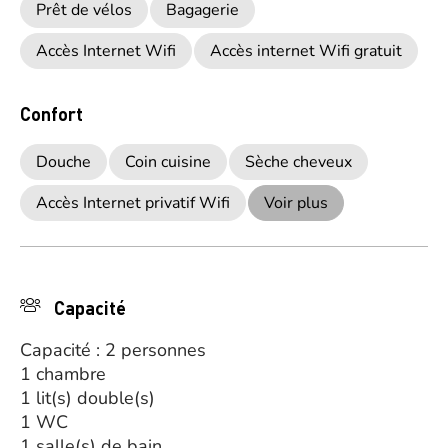
Prêt de vélos
Bagagerie
Accès Internet Wifi
Accès internet Wifi gratuit
Confort
Douche
Coin cuisine
Sèche cheveux
Accès Internet privatif Wifi
Voir plus
Capacité
Capacité : 2 personnes
1 chambre
1 lit(s) double(s)
1 WC
1 salle(s) de bain