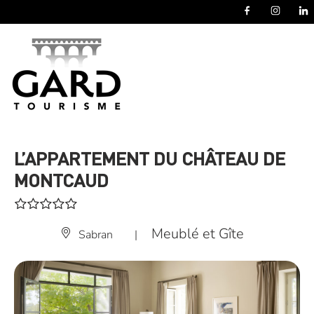
Panneau de gestion des cookies
L’APPARTEMENT DU CHÂTEAU DE
MONTCAUD
Meublé et Gîte
Sabran
|