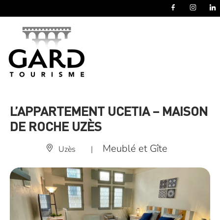
Panneau de gestion des cookies
L’APPARTEMENT UCETIA – MAISON
DE ROCHE UZÈS
Meublé et Gîte
Uzès
|