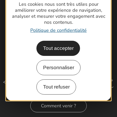
Brochures
Les cookies nous sont très utiles pour
améliorer votre expérience de navigation,
Cartoguides et Topoguides
analyser et mesurer votre engagement avec
Latitude Gard
nos contenus.
Politique de confidentialité
Tout accepter
Personnaliser
Tout refuser
Comment venir ?