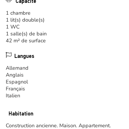
Capacité
1 chambre
1 lit(s) double(s)
1 WC
1 salle(s) de bain
42 m² de surface
Langues
Allemand
Anglais
Espagnol
Français
Italien
Habitation
Construction ancienne.
Maison.
Appartement.