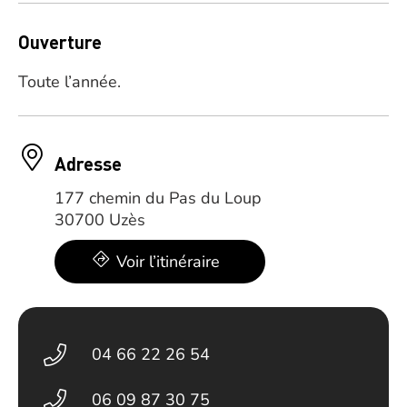
Ouverture
Toute l’année.
Adresse
177 chemin du Pas du Loup
30700 Uzès
Voir l’itinéraire
04 66 22 26 54
06 09 87 30 75