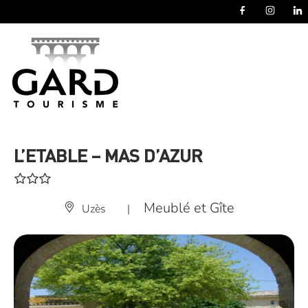
Panneau de gestion des cookies
L’ETABLE – MAS D’AZUR
Meublé et Gîte
Uzès
|