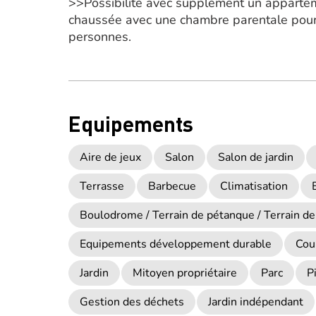
>>Possibilité avec supplément un appartem
chaussée avec une chambre parentale pour
personnes.
Equipements
Aire de jeux
Salon
Salon de jardin
Terrasse
Barbecue
Climatisation
Boulodrome / Terrain de pétanque / Terrain de
Equipements développement durable
Cou
Jardin
Mitoyen propriétaire
Parc
P
Gestion des déchets
Jardin indépendant