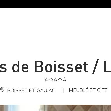
is de Boisset / 
|
MEUBLÉ ET GÎTE
BOISSET-ET-GAUJAC