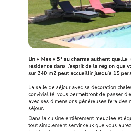
Un « Mas » 5* au charme authentique.Le «
résidence dans l’esprit de la région que v
sur 240 m2 peut accueillir jusqu’à 15 pe
La salle de séjour avec sa décoration chal
convivialité, vous permettront de passer d
avec ses dimensions généreuses fera des r
séjour.
Dans la cuisine entièrement meublée et équ
tout simplement servir ceux que vous aure