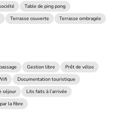
société
Table de ping pong
Terrasse couverte
Terrasse ombragée
epassage
Gestion libre
Prêt de vélos
Wifi
Documentation touristique
e séjour
Lits faits à l’arrivée
par la fibre