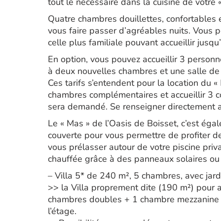
tout le nécessaire dans la cuisine de votre 
Quatre chambres douillettes, confortables 
vous faire passer d’agréables nuits. Vous p
celle plus familiale pouvant accueillir jusq
En option, vous pouvez accueillir 3 personn
à deux nouvelles chambres et une salle de
Ces tarifs s’entendent pour la location du 
chambres complémentaires et accueillir 3 
sera demandé. Se renseigner directement a
Le « Mas » de l’Oasis de Boisset, c’est ég
couverte pour vous permettre de profiter d
vous prélasser autour de votre piscine priva
chauffée grâce à des panneaux solaires ou
– Villa 5* de 240 m², 5 chambres, avec jar
>> la Villa proprement dite (190 m²) pour 
chambres doubles + 1 chambre mezzanine ou
l’étage.