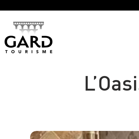
Panneau de gestion des cookies
L’Oas