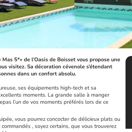
 Mas 5*» de l’Oasis de Boisset vous propose une
ous visitez. Sa décoration cévenole s’étendant
rsonnes dans un confort absolu.
eureuse, ses équipements high-tech et sa
’excellents moments. La grande salle à manger
epas l’un de vos moments préférés lors de ce
ipée, vous pourrez concocter de délicieux plats ou
z commandés , soyez certains, que vous trouverez