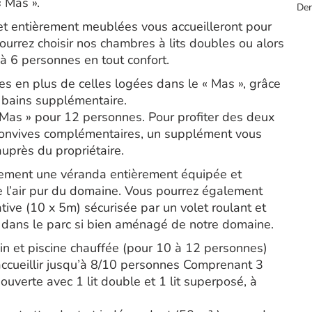
« Mas ».
Der
et entièrement meublées vous accueilleront pour
ourrez choisir nos chambres à lits doubles ou alors
u’à 6 personnes en tout confort.
es en plus de celles logées dans le « Mas », grâce
 bains supplémentaire.
« Mas » pour 12 personnes. Pour profiter des deux
convives complémentaires, un supplément vous
uprès du propriétaire.
alement une véranda entièrement équipée et
e l’air pur du domaine. Vous pourrez également
tive (10 x 5m) sécurisée par un volet roulant et
 dans le parc si bien aménagé de notre domaine.
din et piscine chauffée (pour 10 à 12 personnes)
accueillir jusqu’à 8/10 personnes Comprenant 3
verte avec 1 lit double et 1 lit superposé, à