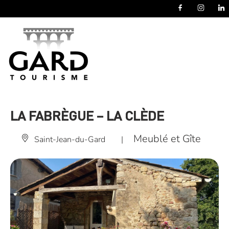
Panneau de gestion des cookies
LA FABRÈGUE – LA CLÈDE
Meublé et Gîte
Saint-Jean-du-Gard
|