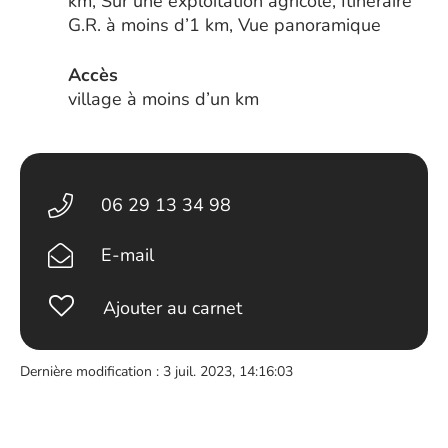
km, Sur une exploitation agricole, Itinéraire
G.R. à moins d’1 km, Vue panoramique
Accès
village à moins d’un km
06 29 13 34 98
E-mail
Ajouter au carnet
Dernière modification : 3 juil. 2023, 14:16:03