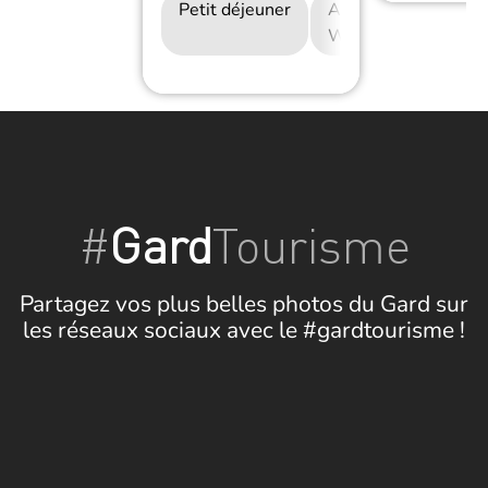
Petit déjeuner
Accès Internet
Wifi
#
Gard
Tourisme
Partagez vos plus belles photos du Gard sur
les réseaux sociaux avec le #gardtourisme !