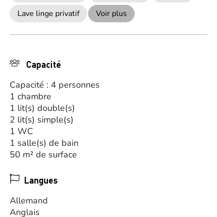
Lave linge privatif
Voir plus
Capacité
Capacité : 4 personnes
1 chambre
1 lit(s) double(s)
2 lit(s) simple(s)
1 WC
1 salle(s) de bain
50 m² de surface
Langues
Allemand
Anglais