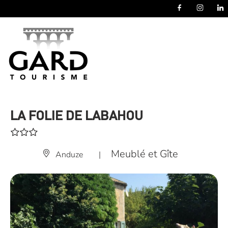
Panneau de gestion des cookies
LA FOLIE DE LABAHOU
Meublé et Gîte
Anduze
|