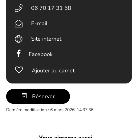
06 70 17 31 58
E-mail
Site internet
Facebook
Ajouter au carnet
Réserver
Dernière modification : 6 mars 2026, 14:37:36
Vous aimerez aussi …