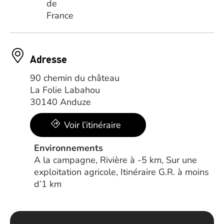
Adresse
90 chemin du château
La Folie Labahou
30140 Anduze
Voir l’itinéraire
Environnements
A la campagne, Rivière à -5 km, Sur une
exploitation agricole, Itinéraire G.R. à moins
d’1 km