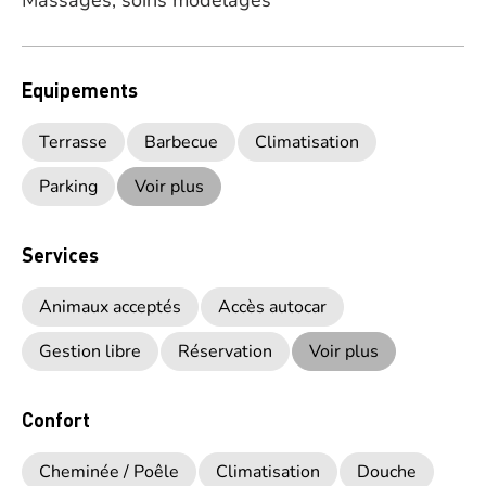
Massages, soins modelages
Equipements
Terrasse
Barbecue
Climatisation
Parking
Voir plus
Services
Animaux acceptés
Accès autocar
Gestion libre
Réservation
Voir plus
Confort
Cheminée / Poêle
Climatisation
Douche