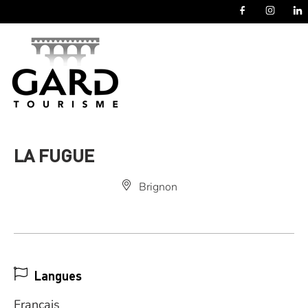
Panneau de gestion des cookies
LA FUGUE
Brignon
Langues
Français