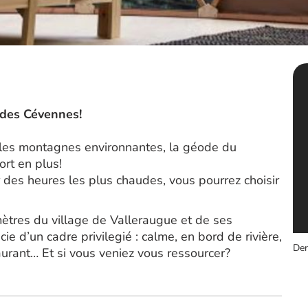
 des Cévennes!
r les montagnes environnantes, la géode du
ort en plus!
 des heures les plus chaudes, vous pourrez choisir
mètres du village de Valleraugue et de ses
 d’un cadre privilegié : calme, en bord de rivière,
Der
aurant… Et si vous veniez vous ressourcer?