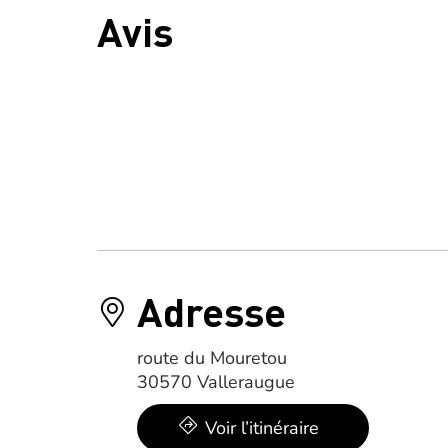
Avis
Adresse
route du Mouretou
30570 Valleraugue
Voir l’itinéraire