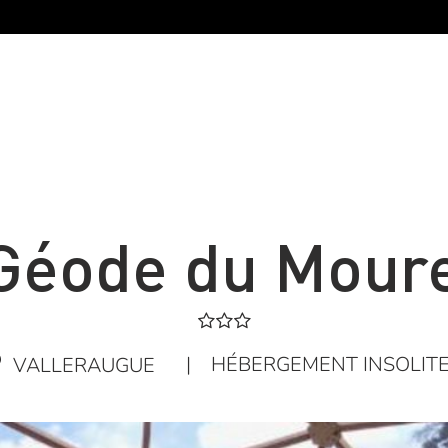
Géode du Mour
|
HÉBERGEMENT INSOLIT
VALLERAUGUE