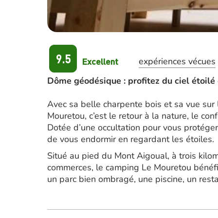
9.5
Excellent
expériences vécues
Dôme géodésique : profitez du ciel étoilé
Avec sa belle charpente bois et sa vue su
Mouretou, c’est le retour à la nature, le conf
Dotée d’une occultation pour vous protéger
de vous endormir en regardant les étoiles.
Situé au pied du Mont Aigoual, à trois kilo
commerces, le camping Le Mouretou bénéficie
un parc bien ombragé, une piscine, un rest