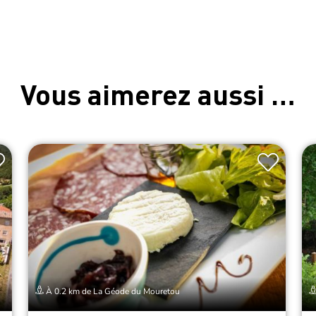
Vous aimerez aussi …
À 0.2 km de La Géode du Mouretou