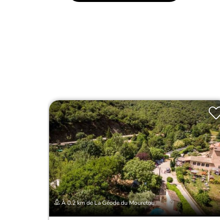
À 0.2 km de La Géode du Mouretou