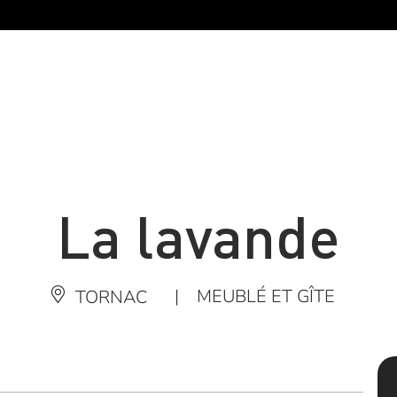
La lavande
|
MEUBLÉ ET GÎTE
TORNAC