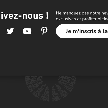
ivez-nous !
Ne manquez pas notre news
exclusives et profiter plei
Je m'inscris à l