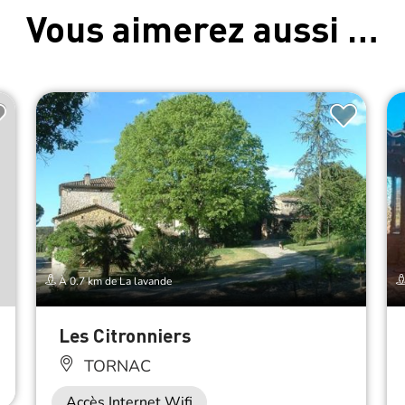
Vous aimerez aussi …
À 0.7 km de La lavande
Les Citronniers
TORNAC
Accès Internet Wifi