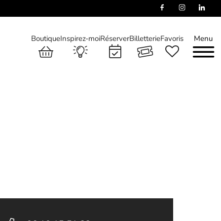
Boutique
Inspirez-moi
Réserver
Billetterie
Favoris
Menu