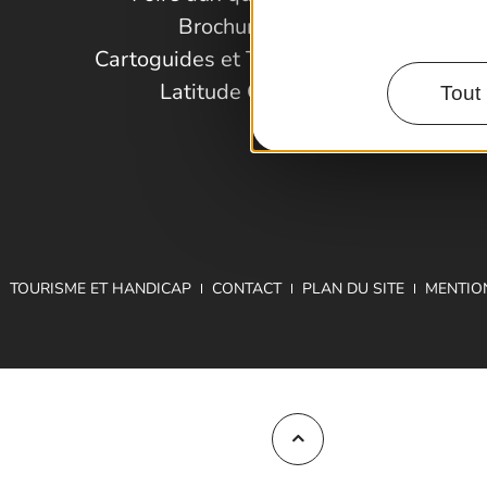
Brochures
Cartoguides et Topoguides
Latitude Gard
Tout 
TOURISME ET HANDICAP
CONTACT
PLAN DU SITE
MENTIO