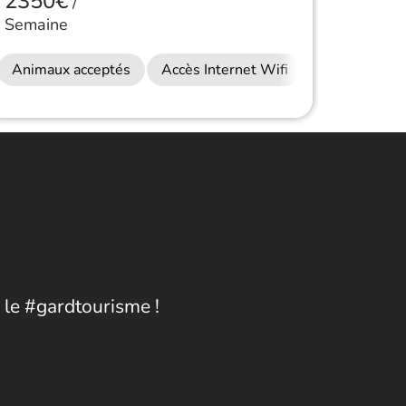
2350€
/
Semaine
Animaux acceptés
Accès Internet Wifi
 le #gardtourisme !