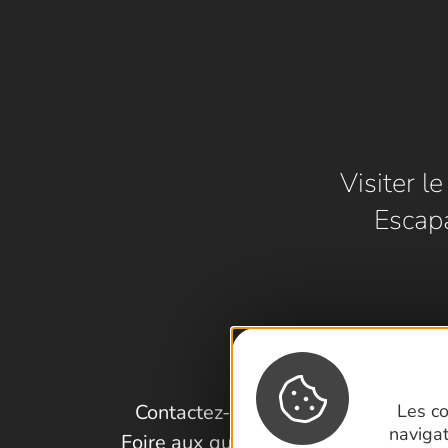
Visiter l
Escap
Contactez-nous !
Les co
naviga
Foire aux questions