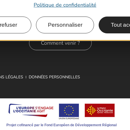
Politique de confidentialité
refuser
Personnaliser
Tout ac
Comment venir ?
NS LÉGALES
DONNÉES PERSONNELLES
Projet cofinancé par le Fond Européen de Développement Régional