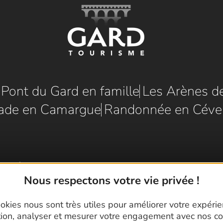
e Pont du Gard en famille
Les Arènes d
ade en Camargue
Randonnée en Céve
Nous respectons votre vie privée !
okies nous sont très utiles pour améliorer votre expéri
tion, analyser et mesurer votre engagement avec nos co