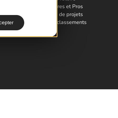
Partenaires et Pros
Porteurs de projets
Labels et classements
cepter