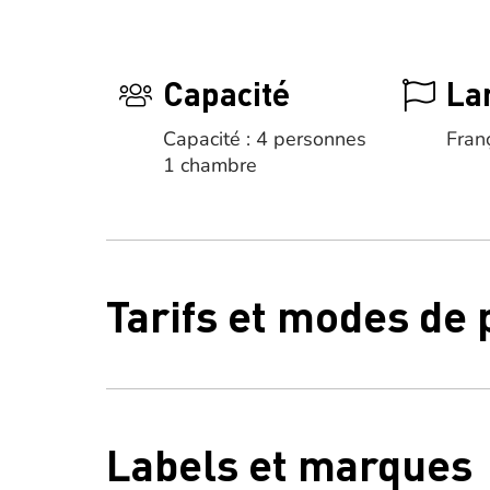
Capacité
La
Capacité : 4 personnes
Fran
1 chambre
Tarifs et modes de
Labels et marques