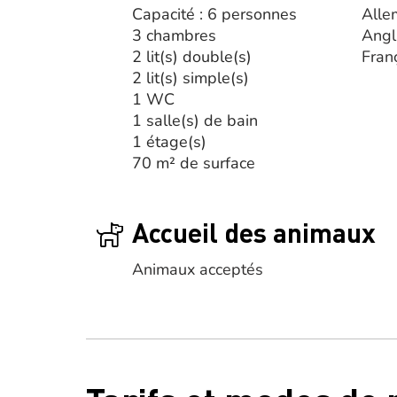
Capacité : 6 personnes
Alle
3 chambres
Angl
2 lit(s) double(s)
Fran
2 lit(s) simple(s)
1 WC
1 salle(s) de bain
1 étage(s)
70 m² de surface
Accueil des animaux
Animaux acceptés