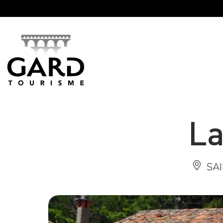
Panneau de gestion des cookies
La
SA