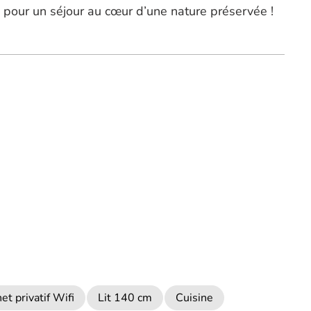
x pour un séjour au cœur d’une nature préservée !
et privatif Wifi
Lit 140 cm
Cuisine