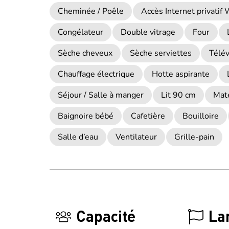
Cheminée / Poêle
Accès Internet privatif W
Congélateur
Double vitrage
Four
Sèche cheveux
Sèche serviettes
Télév
Chauffage électrique
Hotte aspirante
Séjour / Salle à manger
Lit 90 cm
Maté
Baignoire bébé
Cafetière
Bouilloire
Salle d’eau
Ventilateur
Grille-pain
Capacité
La