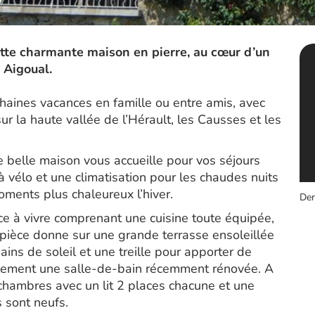
tte charmante maison en pierre, au cœur d’un
 Aigoual.
chaines vacances en famille ou entre amis, avec
ur la haute vallée de l’Hérault, les Causses et les
e belle maison vous accueille pour vos séjours
 à vélo et une climatisation pour les chaudes nuits
ments plus chaleureux l’hiver.
Der
 à vivre comprenant une cuisine toute équipée,
 pièce donne sur une grande terrasse ensoleillée
ins de soleil et une treille pour apporter de
lement une salle-de-bain récemment rénovée. A
 chambres avec un lit 2 places chacune et une
 sont neufs.