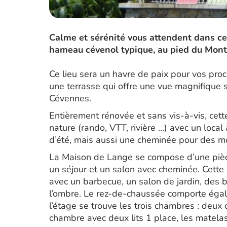
Calme et sérénité vous attendent dans ce
hameau cévenol typique, au pied du Mont
Ce lieu sera un havre de paix pour vos pro
une terrasse qui offre une vue magnifique s
Cévennes.
Entièrement rénovée et sans vis-à-vis, cett
nature (rando, VTT, rivière …) avec un local
d’été, mais aussi une cheminée pour des mo
La Maison de Lange se compose d’une pièce
un séjour et un salon avec cheminée. Cette
avec un barbecue, un salon de jardin, des ba
l’ombre. Le rez-de-chaussée comporte éga
l’étage se trouve les trois chambres : deux
chambre avec deux lits 1 place, les matelas