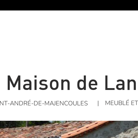
 Maison de La
|
MEUBLÉ ET
INT-ANDRÉ-DE-MAJENCOULES