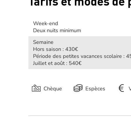
Tarifs et modes de
Week-end
Deux nuits minimum
Semaine
Hors saison : 430€
Période des petites vacances scolaire : 
Juillet et août : 540€
Chèque
Espèces