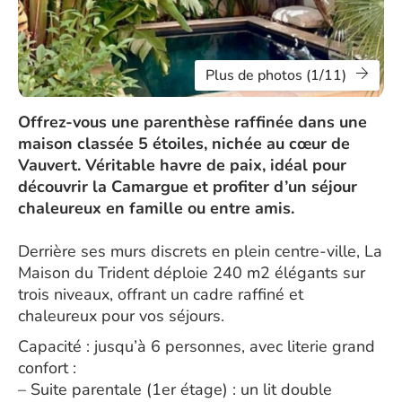
Plus de photos (1/11)
Offrez-vous une parenthèse raffinée dans une
maison classée 5 étoiles, nichée au cœur de
Vauvert. Véritable havre de paix, idéal pour
découvrir la Camargue et profiter d’un séjour
chaleureux en famille ou entre amis.
Derrière ses murs discrets en plein centre-ville, La
Maison du Trident déploie 240 m2 élégants sur
trois niveaux, offrant un cadre raffiné et
chaleureux pour vos séjours.
Capacité : jusqu’à 6 personnes, avec literie grand
confort :
– Suite parentale (1er étage) : un lit double