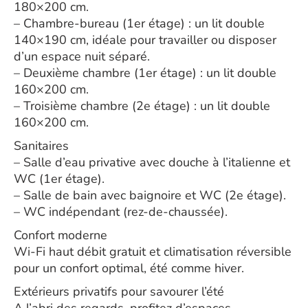
180×200 cm.
– Chambre-bureau (1er étage) : un lit double
140×190 cm, idéale pour travailler ou disposer
d’un espace nuit séparé.
– Deuxième chambre (1er étage) : un lit double
160×200 cm.
– Troisième chambre (2e étage) : un lit double
160×200 cm.
Sanitaires
– Salle d’eau privative avec douche à l’italienne et
WC (1er étage).
– Salle de bain avec baignoire et WC (2e étage).
– WC indépendant (rez-de-chaussée).
Confort moderne
Wi-Fi haut débit gratuit et climatisation réversible
pour un confort optimal, été comme hiver.
Extérieurs privatifs pour savourer l’été