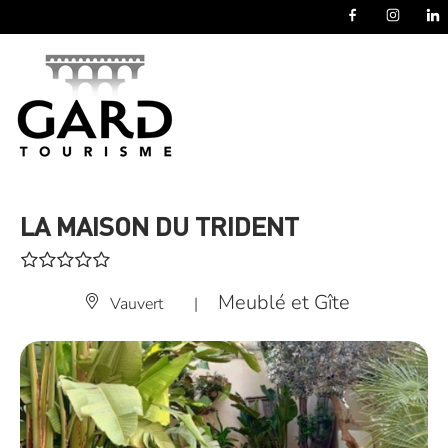
Panneau de gestion des cookies
LA MAISON DU TRIDENT
Meublé et Gîte
Vauvert
|