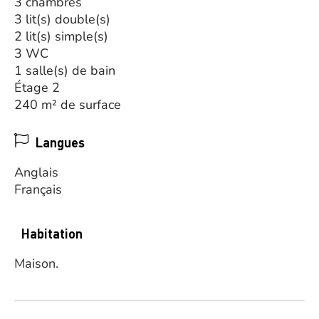
3 chambres
3 lit(s) double(s)
2 lit(s) simple(s)
3 WC
1 salle(s) de bain
Étage 2
240 m² de surface
Langues
Anglais
Français
Habitation
Maison.