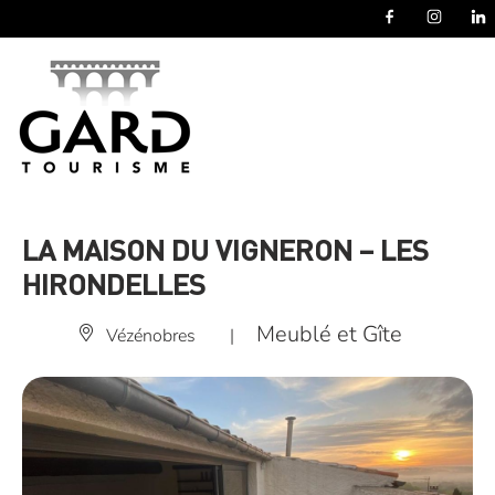
Panneau de gestion des cookies
LA MAISON DU VIGNERON – LES
HIRONDELLES
Meublé et Gîte
Vézénobres
|