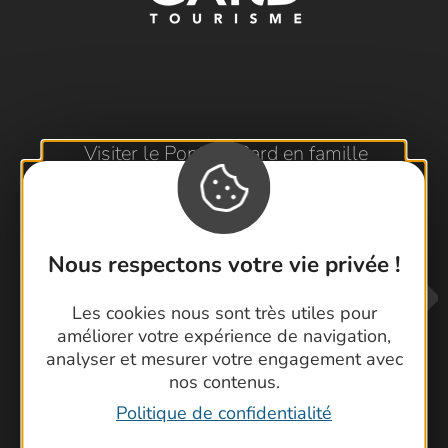
Visiter le Pont du Gard en famille
Les Arènes de Nîmes
Escapade en Camargue
Randonnée en Cévennes
Nous respectons votre vie privée !
Les cookies nous sont très utiles pour
améliorer votre expérience de navigation,
analyser et mesurer votre engagement avec
nos contenus.
Politique de confidentialité
Contactez-nous !