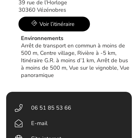
39 rue de l’Horloge
30360 Vézénobres
Voir l’itinéraire
Environnements
Arrêt de transport en commun à moins de
500 m, Centre village, Rivière à -5 km,
Itinéraire G.R. à moins d’1 km, Arrêt de bus
à moins de 500 m, Vue sur le vignoble, Vue
panoramique
06 51 85 53 66
E-mail