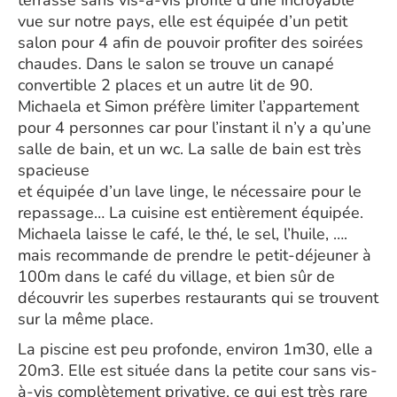
terrasse sans vis-à-vis profite d’une incroyable
vue sur notre pays, elle est équipée d’un petit
salon pour 4 afin de pouvoir profiter des soirées
chaudes. Dans le salon se trouve un canapé
convertible 2 places et un autre lit de 90.
Michaela et Simon préfère limiter l’appartement
pour 4 personnes car pour l’instant il n’y a qu’une
salle de bain, et un wc. La salle de bain est très
spacieuse
et équipée d’un lave linge, le nécessaire pour le
repassage… La cuisine est entièrement équipée.
Michaela laisse le café, le thé, le sel, l’huile, ….
mais recommande de prendre le petit-déjeuner à
100m dans le café du village, et bien sûr de
découvrir les superbes restaurants qui se trouvent
sur la même place.
La piscine est peu profonde, environ 1m30, elle a
20m3. Elle est située dans la petite cour sans vis-
à-vis complètement privative, ce qui est très rare