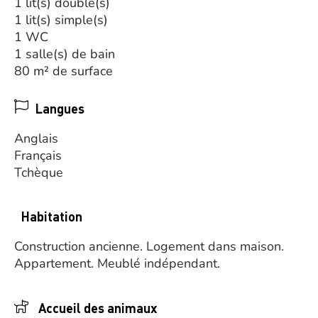
1 lit(s) double(s)
1 lit(s) simple(s)
1 WC
1 salle(s) de bain
80 m² de surface
Langues
Anglais
Français
Tchèque
Habitation
Construction ancienne.
Logement dans maison.
Appartement.
Meublé indépendant.
Accueil des animaux