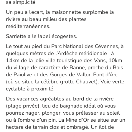
sa simplicité.
Un peu à l’écart, la maisonnette surplombe la
rivière au beau milieu des plantes
méditerranéennes.
Sarriette a le label écogestes.
Le tout au pied du Parc National des Cévennes, à
quelques mètres de l’Ardèche méridionale : à
14km de la jolie ville touristique des Vans, 10km
du village de caractère de Banne, proche du Bois
de Païolive et des Gorges de Vallon Pont d’Arc
(où se situe la célèbre grotte Chauvet). Voie verte
cyclable à proximité.
Des vacances agréables au bord de la rivière
(plage privée), lieu de baignade idéal où vous
pourrez nager, plonger, vous prélasser au soleil
ou à l’ombre d’un pin. La Mine d’Or se situe sur un
hectare de terrain clos et ombragé. Un îlot de