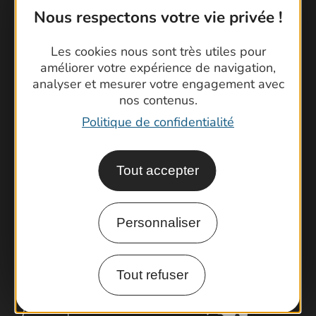
Nous respectons votre vie privée !
Les cookies nous sont très utiles pour
améliorer votre expérience de navigation,
Contactez-nous !
analyser et mesurer votre engagement avec
nos contenus.
Foire aux questions
Politique de confidentialité
Brochures
Cartoguides et Topoguides
Latitude Gard
Tout accepter
Personnaliser
Tout refuser