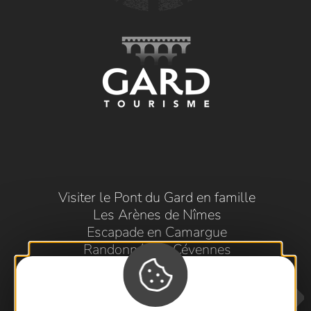
Visiter le Pont du Gard en famille
Les Arènes de Nîmes
Escapade en Camargue
Randonnée en Cévennes