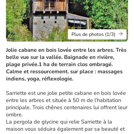
Plus de photos (1/3)
Jolie cabane en bois lovée entre les arbres. Très
belle vue sur la vallée. Baignade en rivière,
plage privée.1 ha de terrain clos ombragé.
Calme et ressourcement. sur place : massages
indiens, yoga, réflexologie.
Sarriette est une jolie petite cabane en bois lovée
entre les arbres et située à 50 m de l’habitation
principale. Trois chênes centenaires lui offrent leur
ombre.
La pergola de glycine qui relie Sarriette à la
maison vous séduira également par sa beauté et