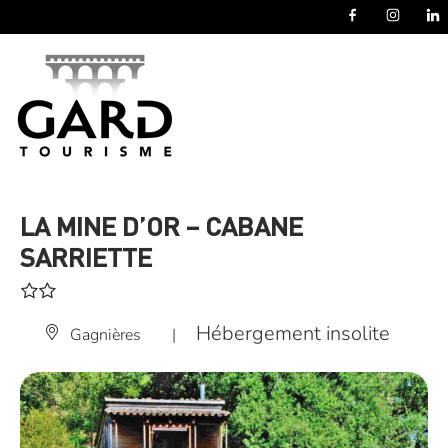
Panneau de gestion des cookies
LA MINE D’OR – CABANE
SARRIETTE
Hébergement insolite
Gagnières
|