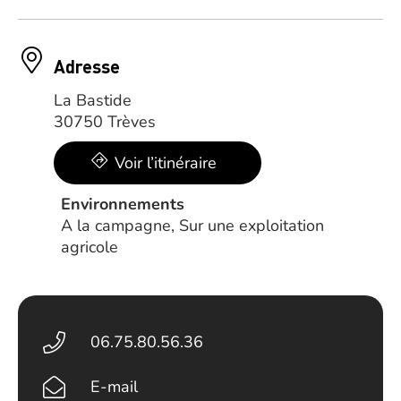
Adresse
La Bastide
30750 Trèves
Voir l’itinéraire
Environnements
A la campagne, Sur une exploitation
agricole
06.75.80.56.36
E-mail