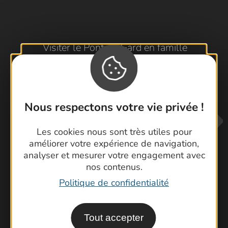
Visiter le Pont du Gard en famille
Les Arènes de Nîmes
Escapade en Camargue
Randonnée en Cévennes
Nous respectons votre vie privée !
Les cookies nous sont très utiles pour
améliorer votre expérience de navigation,
analyser et mesurer votre engagement avec
nos contenus.
Politique de confidentialité
Contactez-nous !
Foire aux questions
Tout accepter
Brochures