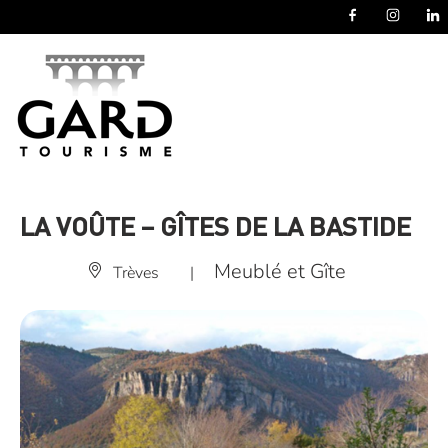
Panneau de gestion des cookies
LA VOÛTE – GÎTES DE LA BASTIDE
Meublé et Gîte
Trèves
|