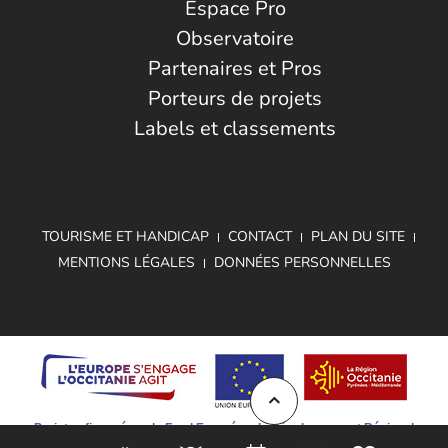
Espace Pro
Observatoire
Partenaires et Pros
Porteurs de projets
Labels et classements
TOURISME ET HANDICAP
CONTACT
PLAN DU SITE
MENTIONS LÉGALES
DONNÉES PERSONNELLES
Projet cofinancé par le Fond Européen de Développement Régional