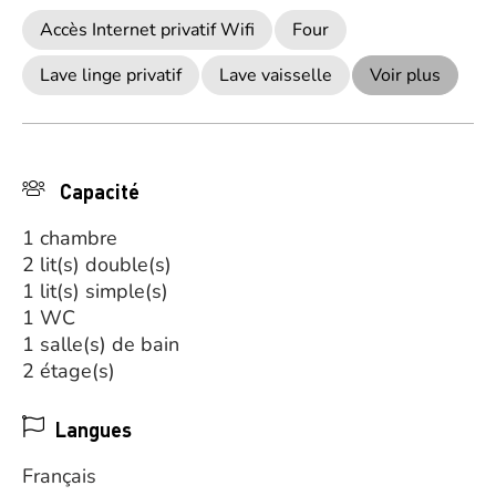
Accès Internet privatif Wifi
Four
Lave linge privatif
Lave vaisselle
Voir plus
Capacité
1 chambre
2 lit(s) double(s)
1 lit(s) simple(s)
1 WC
1 salle(s) de bain
2 étage(s)
Langues
Français