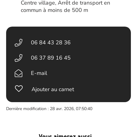
Centre village, Arrêt de transport en
commun à moins de 500 m
06 84 43 28 36
06 37 89 16 45
E-mail
Ajouter au carnet
Dernière modification : 28 avr. 2026, 07:50:40
Vous aimerez aussi …