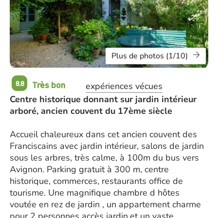
Plus de photos (1/10)
Très bon
8.8
expériences vécues
Centre historique donnant sur jardin intérieur
arboré, ancien couvent du 17ème siècle
Accueil chaleureux dans cet ancien couvent des
Franciscains avec jardin intérieur, salons de jardin
sous les arbres, très calme, à 100m du bus vers
Avignon. Parking gratuit à 300 m, centre
historique, commerces, restaurants office de
tourisme. Une magnifique chambre d hôtes
voutée en rez de jardin , un appartement charme
pour 2 personnes accès jardin,et un vaste