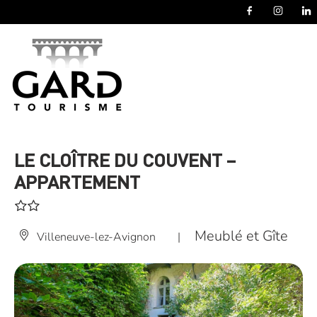
Panneau de gestion des cookies
LE CLOÎTRE DU COUVENT –
APPARTEMENT
Meublé et Gîte
Villeneuve-lez-Avignon
|