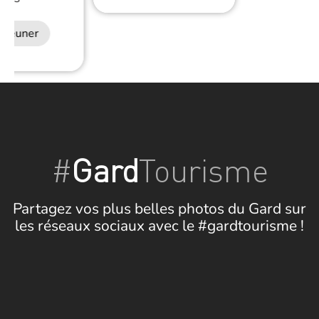
déjeuner
#
Gard
Tourisme
Partagez vos plus belles photos du Gard sur
les réseaux sociaux avec le #gardtourisme !