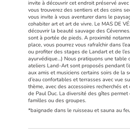
invite à découvrir cet endroit préservé ave
vous trouverez des sentiers et des coins sec
vous invite à vous aventurer dans le paysa
cohabiter art et art de vivre. Le MAS DE 
découvrir la beauté sauvage des Cévennes
sont à portée de pieds. A proximité notamme
place, vous pourrez vous rafraîchir dans l’e
ou profiter des stages de Landart et de l’e
ayurvédique…) Nous pratiquons une table d
ateliers Land-Art sont proposés pendant l’ét
aux amis et musiciens certains soirs de la 
d’eau confortables et terrasses avec vue s
thème, avec des accessoires recherchés et
de Paul Duc. La diversité des gîtes permet 
familles ou des groupes.
*baignade dans le ruisseau et sauna au feu 