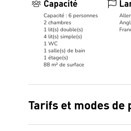
Capacité
La
Capacité : 6 personnes
Alle
2 chambres
Angl
1 lit(s) double(s)
Fran
4 lit(s) simple(s)
1 WC
1 salle(s) de bain
1 étage(s)
88 m² de surface
Tarifs et modes de