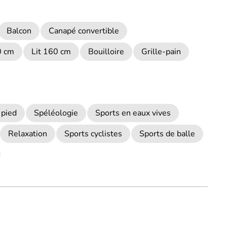
Balcon
Canapé convertible
0 cm
Lit 160 cm
Bouilloire
Grille-pain
 pied
Spéléologie
Sports en eaux vives
Relaxation
Sports cyclistes
Sports de balle