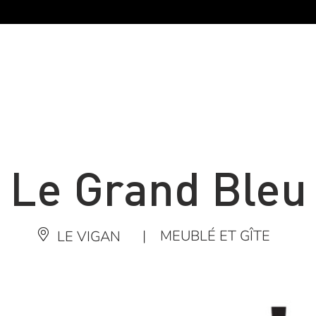
Le Grand Bleu
|
MEUBLÉ ET GÎTE
LE VIGAN