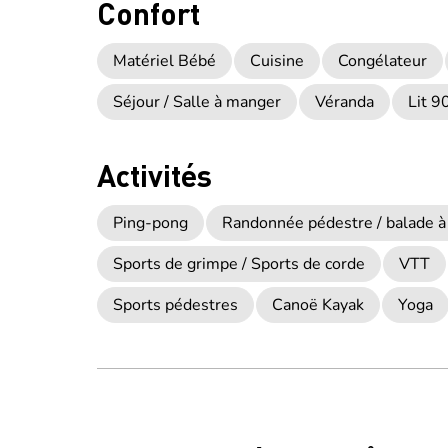
Confort
Matériel Bébé
Cuisine
Congélateur
Séjour / Salle à manger
Véranda
Lit 9
Activités
Ping-pong
Randonnée pédestre / balade à
Sports de grimpe / Sports de corde
VTT
Sports pédestres
Canoë Kayak
Yoga