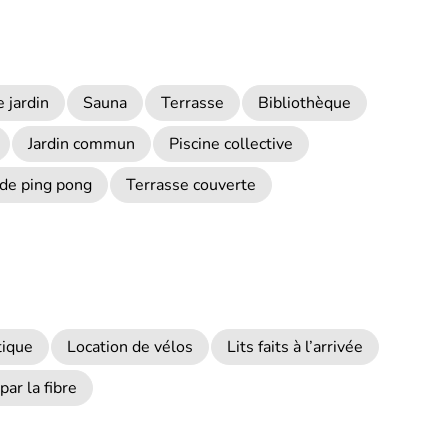
 jardin
Sauna
Terrasse
Bibliothèque
Jardin commun
Piscine collective
 de ping pong
Terrasse couverte
tique
Location de vélos
Lits faits à l’arrivée
par la fibre