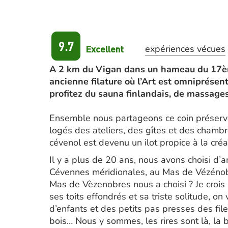
9.7
Excellent
expériences vécues
A 2 km du Vigan dans un hameau du 17ème
ancienne filature où l’Art est omniprésen
profitez du sauna finlandais, de massage
Ensemble nous partageons ce coin préserv
logés des ateliers, des gîtes et des chamb
cévenol est devenu un ilot propice à la cré
Il y a plus de 20 ans, nous avons choisi d
Cévennes méridionales, au Mas de Vézénobr
Mas de Vèzenobres nous a choisi ? Je crois 
ses toits effondrés et sa triste solitude, on 
d’enfants et des petits pas presses des fi
bois… Nous y sommes, les rires sont là, la b