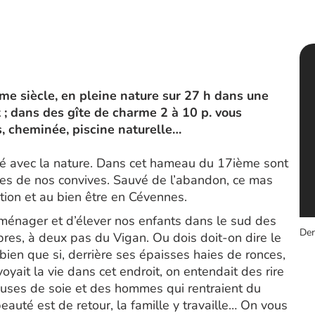
 siècle, en pleine nature sur 27 h dans une
t ; dans des gîte de charme 2 à 10 p. vous
s, cheminée, piscine naturelle…
é avec la nature. Dans cet hameau du 17ième sont
res de nos convives. Sauvé de l’abandon, ce mas
ation et au bien être en Cévennes.
’aménager et d’élever nos enfants dans le sud des
Der
es, à deux pas du Vigan. Ou dois doit-on dire le
bien que si, derrière ses épaisses haies de ronces,
voyait la vie dans cet endroit, on entendait des rire
leuses de soie et des hommes qui rentraient du
eauté est de retour, la famille y travaille… On vous