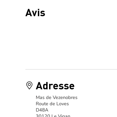
Avis
Adresse
Mas de Vezenobres
Route de Loves
D48A
30120 Le Vigan