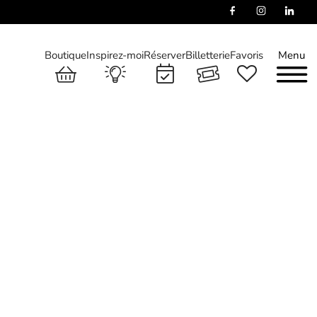
Boutique
Inspirez-moi
Réserver
Billetterie
Favoris
Menu