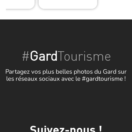
#
Gard
Tourisme
Partagez vos plus belles photos du Gard sur
les réseaux sociaux avec le #gardtourisme !
Suivez-nous !