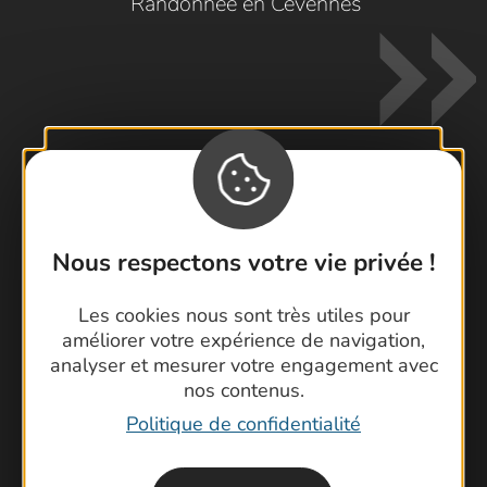
Randonnée en Cévennes
Contactez-nous !
Nous respectons votre vie privée !
Foire aux questions
Brochures
Les cookies nous sont très utiles pour
Cartoguides et Topoguides
améliorer votre expérience de navigation,
Latitude Gard
analyser et mesurer votre engagement avec
nos contenus.
Politique de confidentialité