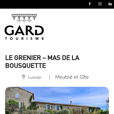
Panneau de gestion des cookies
LE GRENIER – MAS DE LA
BOUSQUETTE
Meublé et Gîte
Lussan
|