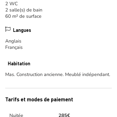
2 WC
2 salle(s) de bain
60 m² de surface
Langues
Anglais
Français
Habitation
Mas.
Construction ancienne.
Meublé indépendant.
Tarifs et modes de paiement
Nuitée
285€