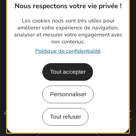
Contactez-nous !
Nous respectons votre vie privée !
Foire aux questions
Les cookies nous sont très utiles pour
Brochures
améliorer votre expérience de navigation,
Cartoguides et Topoguides
analyser et mesurer votre engagement avec
Latitude Gard
nos contenus.
Politique de confidentialité
Tout accepter
Personnaliser
Tout refuser