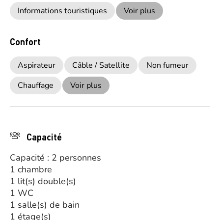
Informations touristiques
Voir plus
Confort
Aspirateur
Câble / Satellite
Non fumeur
Chauffage
Voir plus
Capacité
Capacité : 2 personnes
1 chambre
1 lit(s) double(s)
1 WC
1 salle(s) de bain
1 étage(s)