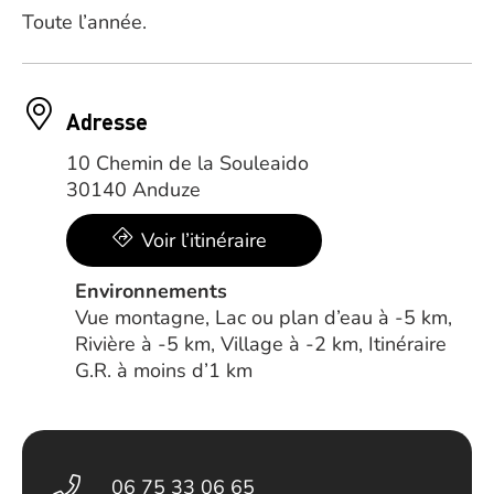
Toute l’année.
Adresse
10 Chemin de la Souleaido
30140 Anduze
Voir l’itinéraire
Environnements
Vue montagne, Lac ou plan d’eau à -5 km,
Rivière à -5 km, Village à -2 km, Itinéraire
G.R. à moins d’1 km
06 75 33 06 65