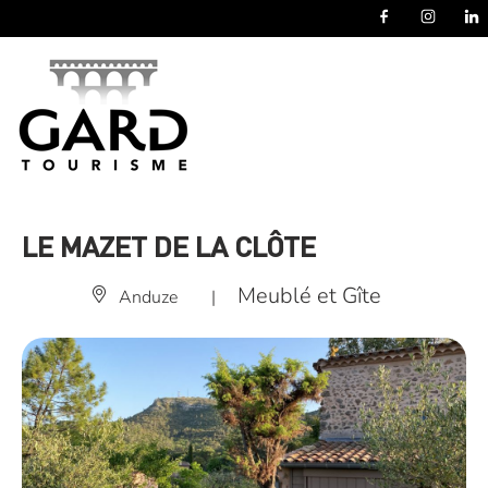
Panneau de gestion des cookies
LE MAZET DE LA CLÔTE
Meublé et Gîte
Anduze
|