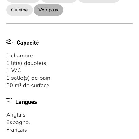
Cuisine
Voir plus
Capacité
1 chambre
1 lit(s) double(s)
1 WC
1 salle(s) de bain
60 m² de surface
Langues
Anglais
Espagnol
Français