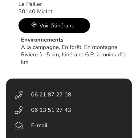
Le Pailler
30140 Mialet
Voir l’itinéraire
Environnements
A la campagne, En forêt, En montagne,
Rivière à -5 km, Itinéraire G.R. à moins d’1
km
06 21 87 27 08
06 13 51 27 43
E-mail