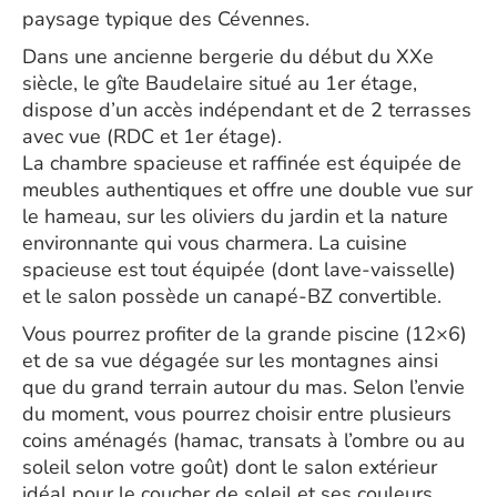
paysage typique des Cévennes.
Dans une ancienne bergerie du début du XXe
siècle, le gîte Baudelaire situé au 1er étage,
dispose d’un accès indépendant et de 2 terrasses
avec vue (RDC et 1er étage).
La chambre spacieuse et raffinée est équipée de
meubles authentiques et offre une double vue sur
le hameau, sur les oliviers du jardin et la nature
environnante qui vous charmera. La cuisine
spacieuse est tout équipée (dont lave-vaisselle)
et le salon possède un canapé-BZ convertible.
Vous pourrez profiter de la grande piscine (12×6)
et de sa vue dégagée sur les montagnes ainsi
que du grand terrain autour du mas. Selon l’envie
du moment, vous pourrez choisir entre plusieurs
coins aménagés (hamac, transats à l’ombre ou au
soleil selon votre goût) dont le salon extérieur
idéal pour le coucher de soleil et ses couleurs