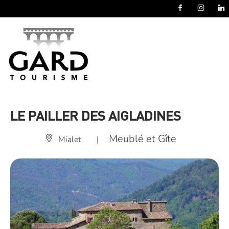
Panneau de gestion des cookies
LE PAILLER DES AIGLADINES
Meublé et Gîte
Mialet
|