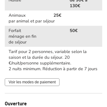
Nuitée
de 90€ à
130€
Animaux
25€
par animal et par séjour
Forfait
50€
ménage en fin
de séjour
Tarif pour 2 personnes, variable selon la
saison et la durée du séjour. 20
€/nuit/personne supplémentaire.
2 nuits minimum. Réduction à partir de 7 jours
Voir les modes de paiement
Ouverture