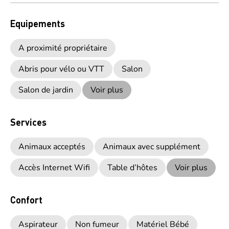
Equipements
A proximité propriétaire
Abris pour vélo ou VTT
Salon
Salon de jardin
Voir plus
Services
Animaux acceptés
Animaux avec supplément
Accès Internet Wifi
Table d’hôtes
Voir plus
Confort
Aspirateur
Non fumeur
Matériel Bébé