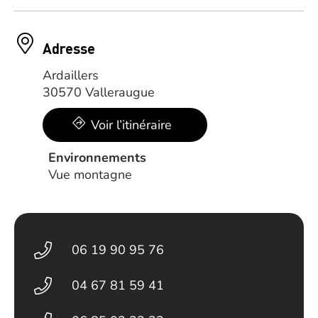
Adresse
Ardaillers
30570 Valleraugue
Voir l’itinéraire
Environnements
Vue montagne
06 19 90 95 76
04 67 81 59 41