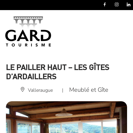
Panneau de gestion des cookies
LE PAILLER HAUT – LES GÎTES
D’ARDAILLERS
Meublé et Gîte
Valleraugue
|