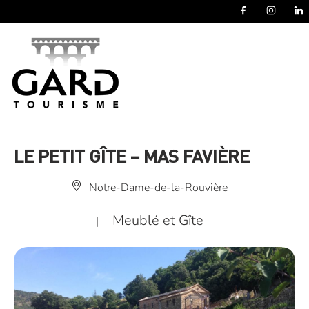
Panneau de gestion des cookies
LE PETIT GÎTE – MAS FAVIÈRE
Notre-Dame-de-la-Rouvière
Meublé et Gîte
|