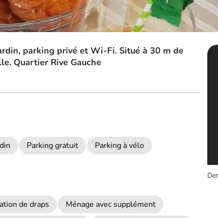
rdin, parking privé et Wi-Fi. Situé à 30 m de
lle. Quartier Rive Gauche
rdin
Parking gratuit
Parking à vélo
Der
ation de draps
Ménage avec supplément