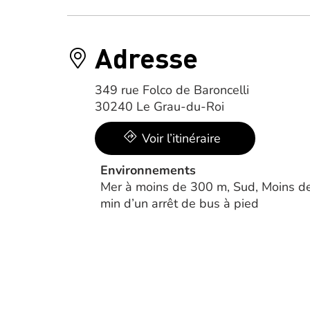
Adresse
349 rue Folco de Baroncelli
30240 Le Grau-du-Roi
Voir l’itinéraire
Environnements
Mer à moins de 300 m, Sud, Moins d
min d’un arrêt de bus à pied