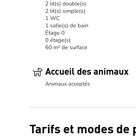
2 lit(s) double(s)
2 lit(s) simple(s)
1 WC
1 salle(s) de bain
Étage 0
0 étage(s)
60 m² de surface
Accueil des animaux
Animaux acceptés
Tarifs et modes de