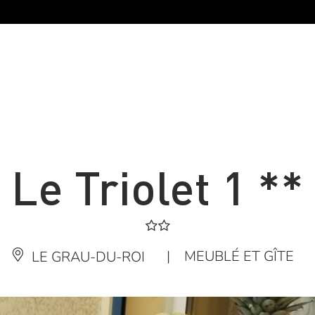
Le Triolet 1 **
|
MEUBLÉ ET GÎTE
LE GRAU-DU-ROI