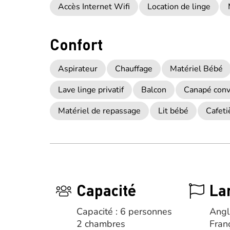
Accès Internet Wifi
Location de linge
Confort
Aspirateur
Chauffage
Matériel Bébé
Lave linge privatif
Balcon
Canapé conv
Matériel de repassage
Lit bébé
Cafeti
Capacité
La
Capacité : 6 personnes
Angl
2 chambres
Fran