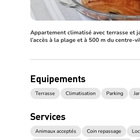
Appartement climatisé avec terrasse et ja
l’accès à la plage et à 500 m du centre-vi
Equipements
Terrasse
Climatisation
Parking
Ja
Services
Animaux acceptés
Coin repassage
Loc