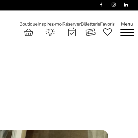
Boutique
Inspirez-moi
Réserver
Billetterie
Favoris
Menu