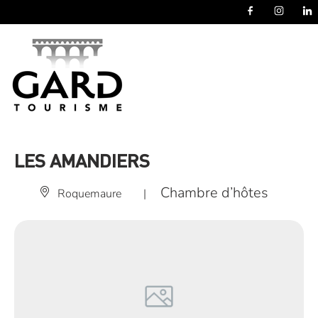
Panneau de gestion des cookies
LES AMANDIERS
Chambre d’hôtes
Roquemaure
|