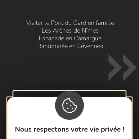
Visiter le Pont du Gard en famille
Les Arènes de Nîmes
Escapade en Camargue
Randonnée en Cévennes
Contactez-nous !
Foire aux questions
Nous respectons votre vie privée !
Brochures
Cartoguides et Topoguides