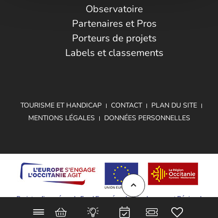
Observatoire
Partenaires et Pros
Porteurs de projets
Labels et classements
TOURISME ET HANDICAP
CONTACT
PLAN DU SITE
MENTIONS LÉGALES
DONNÉES PERSONNELLES
Projet cofinancé par le Fond Européen de Développement Régional