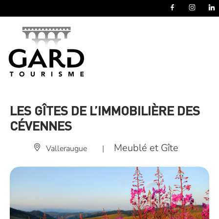
Panneau de gestion des cookies
LES GÎTES DE L’IMMOBILIÈRE DES
CÉVENNES
Meublé et Gîte
Valleraugue
|