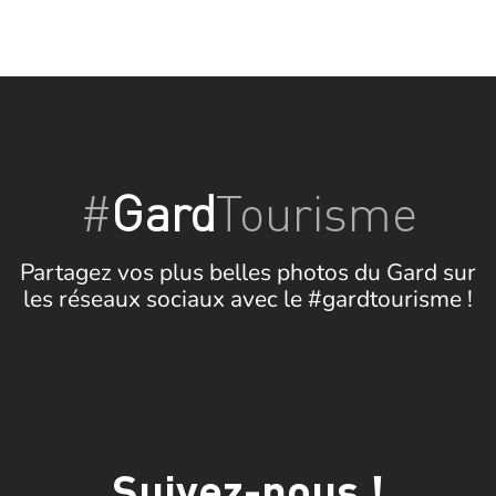
#
Gard
Tourisme
Partagez vos plus belles photos du Gard sur
les réseaux sociaux avec le #gardtourisme !
Suivez-nous !