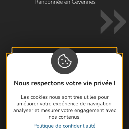
Randonnée en Cévennes
Contactez-nous !
Foire aux questions
Brochures
Nous respectons votre vie privée !
Cartoguides et Topoguides
Latitude Gard
Les cookies nous sont très utiles pour
améliorer votre expérience de navigation,
analyser et mesurer votre engagement avec
nos contenus.
Politique de confidentialité