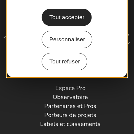
Tout accepter
Personnaliser
Tout refuser
Comment venir ?
Espace Pro
Observatoire
Partenaires et Pros
Porteurs de projets
Labels et classements