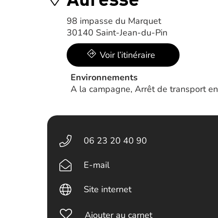
98 impasse du Marquet
30140 Saint-Jean-du-Pin
Voir l’itinéraire
Environnements
A la campagne, Arrêt de transport en
06 23 20 40 90
E-mail
Site internet
Ajouter au carnet