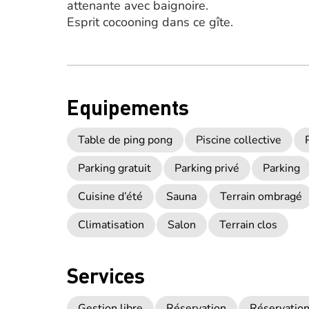
attenante avec baignoire.
Esprit cocooning dans ce gîte.
Equipements
Table de ping pong
Piscine collective
Parking gratuit
Parking privé
Parking
Cuisine d’été
Sauna
Terrain ombragé
Climatisation
Salon
Terrain clos
Services
Gestion libre
Réservation
Réservation