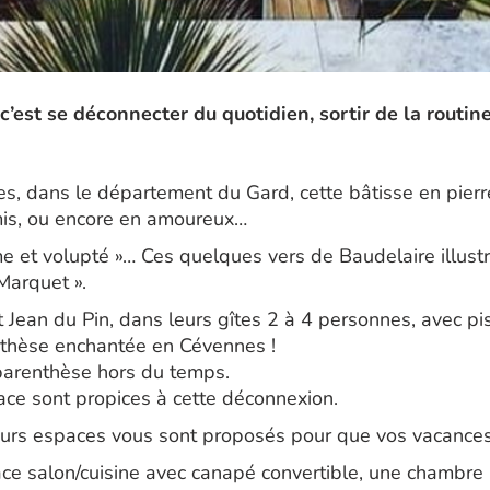
’est se déconnecter du quotidien, sortir de la routine
, dans le département du Gard, cette bâtisse en pierre
mis, ou encore en amoureux…
lme et volupté »… Ces quelques vers de Baudelaire illust
Marquet ».
t Jean du Pin, dans leurs gîtes 2 à 4 personnes, avec 
nthèse enchantée en Cévennes !
 parenthèse hors du temps.
ce sont propices à cette déconnexion.
eurs espaces vous sont proposés pour que vos vacances 
ace salon/cuisine avec canapé convertible, une chambre 