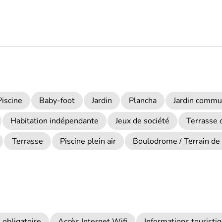
Piscine
Baby-foot
Jardin
Plancha
Jardin comm
Habitation indépendante
Jeux de société
Terrasse
Terrasse
Piscine plein air
Boulodrome / Terrain de 
 obligatoire
Accès Internet Wifi
Informations touristi