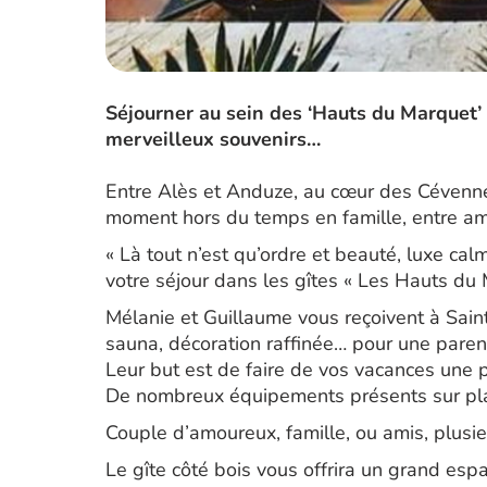
Séjourner au sein des ‘Hauts du Marquet’ c
merveilleux souvenirs…
Entre Alès et Anduze, au cœur des Cévennes
moment hors du temps en famille, entre a
« Là tout n’est qu’ordre et beauté, luxe ca
votre séjour dans les gîtes « Les Hauts du 
Mélanie et Guillaume vous reçoivent à Sain
sauna, décoration raffinée… pour une pare
Leur but est de faire de vos vacances une
De nombreux équipements présents sur pla
Couple d’amoureux, famille, ou amis, plusi
Le gîte côté bois vous offrira un grand esp