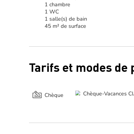
1 chambre
1 WC
1 salle(s) de bain
45 m² de surface
Tarifs et modes de
Chèque-Vacances Cl
Chèque