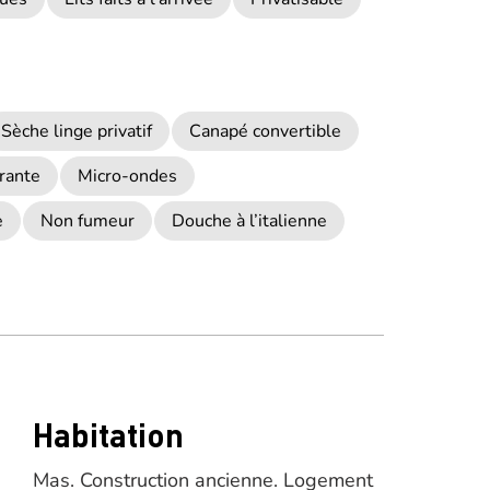
Sèche linge privatif
Canapé convertible
rante
Micro-ondes
e
Non fumeur
Douche à l’italienne
Habitation
Mas.
Construction ancienne.
Logement