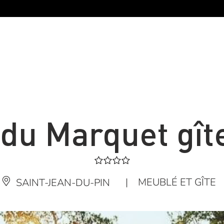
du Marquet gît
|
MEUBLÉ ET GÎTE
SAINT-JEAN-DU-PIN