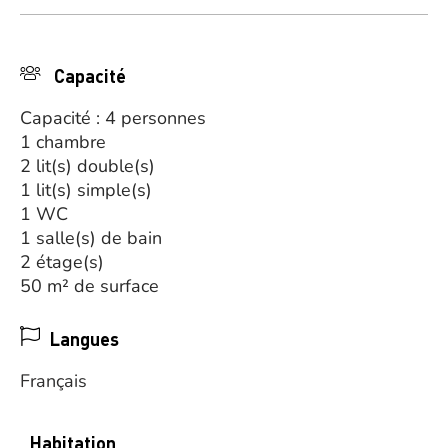
Capacité
Capacité : 4 personnes
1 chambre
2 lit(s) double(s)
1 lit(s) simple(s)
1 WC
1 salle(s) de bain
2 étage(s)
50 m² de surface
Langues
Français
Habitation