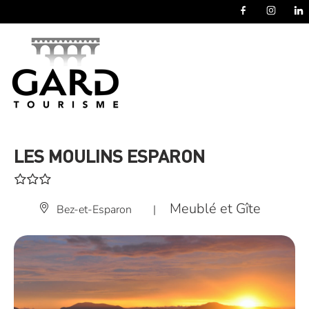
Panneau de gestion des cookies
LES MOULINS ESPARON
Meublé et Gîte
Bez-et-Esparon
|