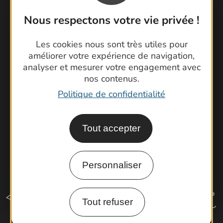
Contactez-nous !
Nous respectons votre vie privée !
Foire aux questions
Les cookies nous sont très utiles pour
Brochures
améliorer votre expérience de navigation,
Cartoguides et Topoguides
analyser et mesurer votre engagement avec
Latitude Gard
nos contenus.
Politique de confidentialité
Tout accepter
Personnaliser
Tout refuser