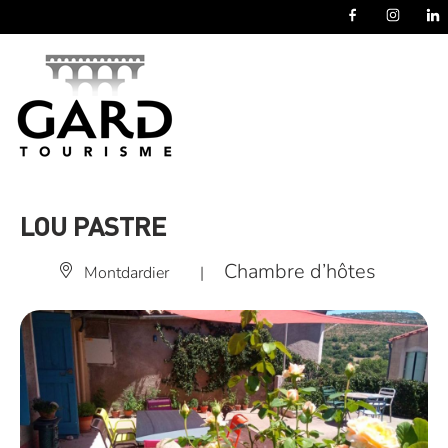
Panneau de gestion des cookies
LOU PASTRE
Chambre d’hôtes
Montdardier
|