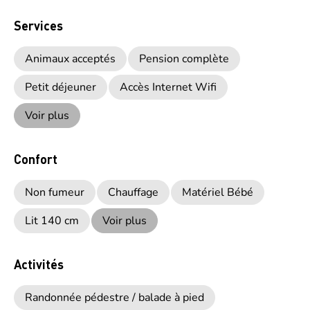
Services
Animaux acceptés
Pension complète
Petit déjeuner
Accès Internet Wifi
Voir plus
Confort
Non fumeur
Chauffage
Matériel Bébé
Lit 140 cm
Voir plus
Activités
Randonnée pédestre / balade à pied