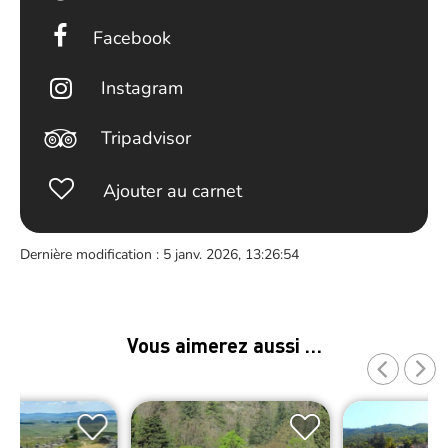
Facebook
Instagram
Tripadvisor
Ajouter au carnet
Dernière modification : 5 janv. 2026, 13:26:54
Vous aimerez aussi …