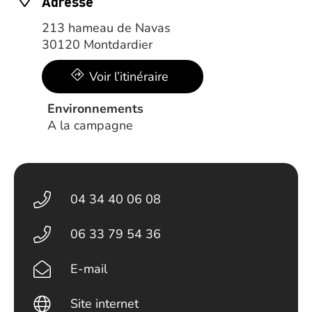
Adresse
213 hameau de Navas
30120 Montdardier
Voir l’itinéraire
Environnements
A la campagne
04 34 40 06 08
06 33 79 54 36
E-mail
Site internet