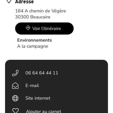
Adresse
164 A chemin de Végère
30300 Beaucaire
Voir l’itinéraire
Environnements
A la campagne
06 64 64 44 11
E-mail
Site internet
Ajouter au carnet