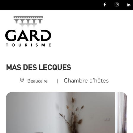
Panneau de gestion des cookies
MAS DES LECQUES
Chambre d’hôtes
Beaucaire
|