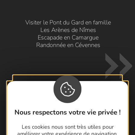
Visiter le Pont du Gard en famille
Les Arènes de Nîmes
Escapade en Camargue
Randonnée en Cévennes
Contactez-nous !
Nous respectons votre vie privée !
Foire aux questions
Brochures
Les cookies nous sont très utiles pour
améliorer votre expérience de navigation,
Cartoguides et Topoguides