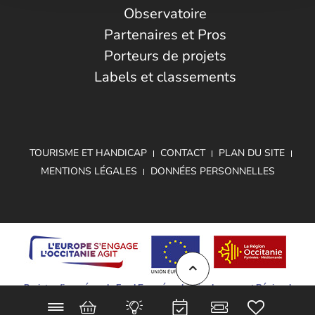
Observatoire
Partenaires et Pros
Porteurs de projets
Labels et classements
TOURISME ET HANDICAP
CONTACT
PLAN DU SITE
MENTIONS LÉGALES
DONNÉES PERSONNELLES
Projet cofinancé par le Fond Européen de Développement Régional